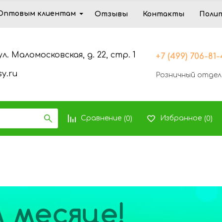
Оптовым клиентам
Отзывы
Контакты
Поли
ул. Маломосковская, д. 22, стр. 1
+7 (499) 706-81
y.ru
Розничный отдел
Сравнение
Избранное
(
0
)
(
0
)