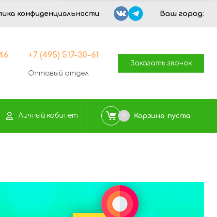
Ваш город:
тика конфиденциальности
-46
+7 (495) 517-30-61
Заказать звонок
Оптовый отдел
Личный кабинет
Корзина
пуста
0