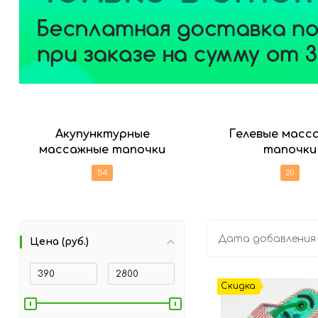
Акупунктурные
Гелевые масс
массажные тапочки
тапочки
54
20
Дата добавления
Цена (руб.)
Скидка