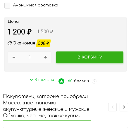
Анонимная доставка
Цена
1 200
₽
1 500
₽
Экономия
300
₽
В КОРЗИНУ
В наличии
+60
баллов
?
Покупатели, которые приобрели
Массажные тапочки
акупунктурные женские и мужские,
Облачко, черные, также купили