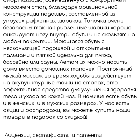
амортизацию, совмещенную с комфортным
массажем стоп, благодаря оригинальной
конструкции подошвы, составленной из
упругих рифленных шариков. Тапочки очень
безопасны так как рифленные шарики хорошо
фиксируют ногу внутри обуви и не скользят на
любом покрытии. Моющаяся обувь с
нескользящей подошвой и открытыми
пальцами и пяткой идеальна для пляжа,
бассейна или сауны. Летом их можно носить
дома вместо домашних тапочек. Постоянный
мягкий массаж во время ходьбы воздействует
на акупунктурные точки на стопах, это
эффективное средство для улучшения здоровья
тела и ухода за кожей ног. В наличие есть обувь
и в женских, и в мужских размерах. У нас есть
акции и распродажи, вы можете купить наши
товары в подарок со скидкой!
Лицензии, сертификаты и патенты