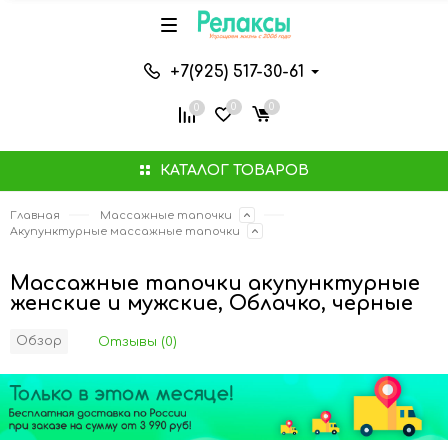
+7(925) 517-30-61
0
0
0
КАТАЛОГ ТОВАРОВ
Главная
Массажные тапочки
Акупунктурные массажные тапочки
Массажные тапочки акупунктурные
женские и мужские, Облачко, черные
Обзор
Отзывы (0)