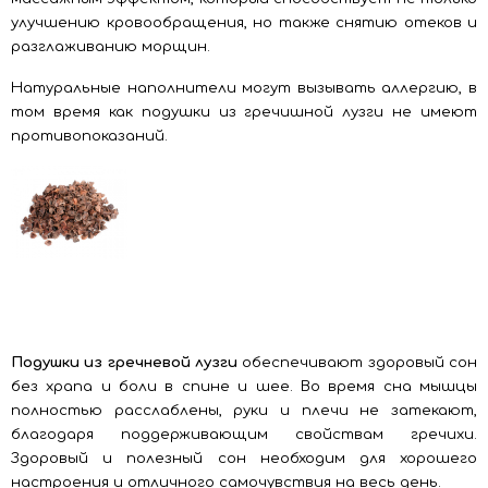
улучшению кровообращения, но также снятию отеков и
разглаживанию морщин.
Натуральные наполнители могут вызывать аллергию, в
том время как подушки из гречишной лузги не имеют
противопоказаний.
Подушки из гречневой лузги
обеспечивают здоровый сон
без храпа и боли в спине и шее. Во время сна мышцы
полностью расслаблены, руки и плечи не затекают,
благодаря поддерживающим свойствам гречихи.
Здоровый и полезный сон необходим для хорошего
настроения и отличного самочувствия на весь день.