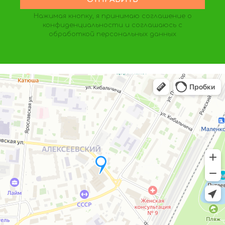
Нажимая кнопку, я принимаю
соглашение о
конфиденциальности
и соглашаюсь с
обработкой персональных данных