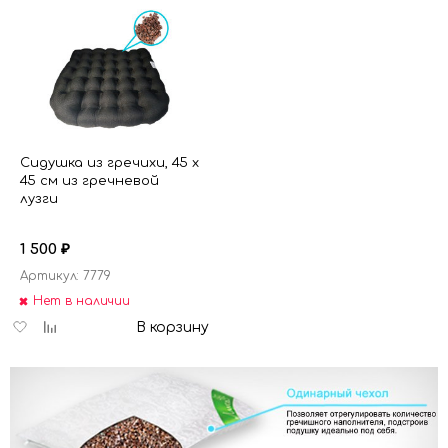
Сидушка из гречихи, 45 х
45 см из гречневой
лузги
1 500
₽
Артикул: 7779
Нет в наличии
Добавить
Добавить
В корзину
в
к
избранное
сравнению