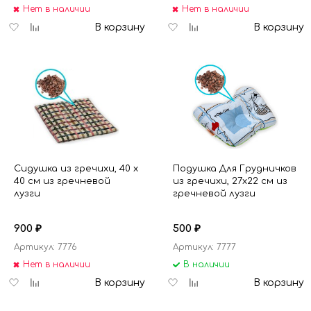
Нет в наличии
Нет в наличии
Добавить
Добавить
Добавить
Добавить
В корзину
В корзину
в
к
в
к
избранное
сравнению
избранное
сравнению
Сидушка из гречихи, 40 х
Подушка Для Грудничков
40 см из гречневой
из гречихи, 27х22 см из
лузги
гречневой лузги
900
500
₽
₽
Артикул: 7776
Артикул: 7777
Нет в наличии
В наличии
Добавить
Добавить
Добавить
Добавить
В корзину
В корзину
в
к
в
к
избранное
сравнению
избранное
сравнению