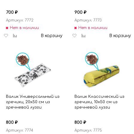
700
900
₽
₽
Артикул: 7772
Артикул: 7773
Нет в наличии
Нет в наличии
Добавить
Добавить
Добавить
Добавить
В корзину
В корзину
в
к
в
к
избранное
сравнению
избранное
сравнению
Валик Универсальный из
Валик Классический из
гречихи, 20х50 см из
гречихи, 10х50 см из
гречневой лузги
гречневой лузги
800
800
₽
₽
Артикул: 7774
Артикул: 7775