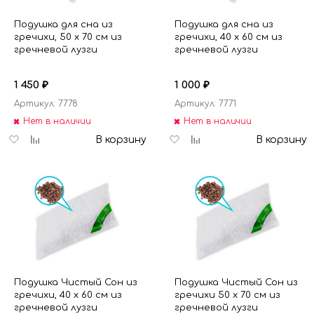
150
Подушка для сна из
Подушка для сна из
гречихи, 50 х 70 см из
гречихи, 40 х 60 см из
гречневой лузги
гречневой лузги
1 450
1 000
₽
₽
Артикул: 7778
Артикул: 7771
Нет в наличии
Нет в наличии
Добавить
Добавить
Добавить
Добавить
В корзину
В корзину
в
к
в
к
избранное
сравнению
избранное
сравнению
Подушка Чистый Сон из
Подушка Чистый Сон из
гречихи, 40 х 60 см из
гречихи 50 х 70 см из
гречневой лузги
гречневой лузги