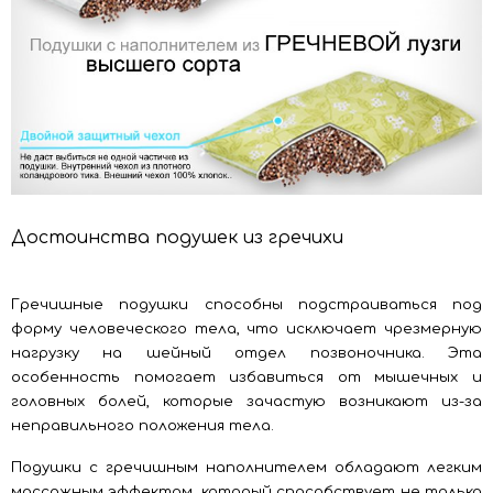
Достоинства подушек из гречихи
Гречишные подушки способны подстраиваться под
форму человеческого тела, что исключает чрезмерную
нагрузку на шейный отдел позвоночника. Эта
особенность помогает избавиться от мышечных и
головных болей, которые зачастую возникают из-за
неправильного положения тела.
Подушки с гречишным наполнителем обладают легким
массажным эффектом, который способствует не только