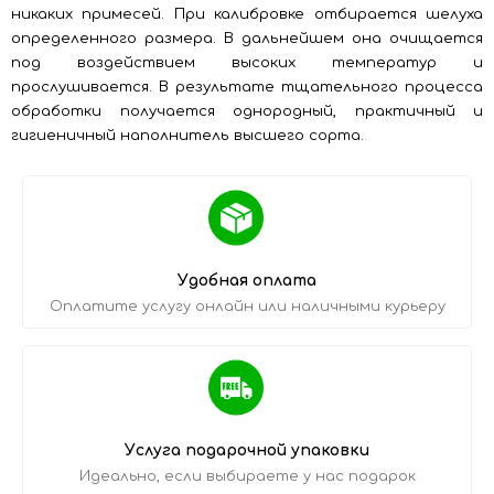
никаких примесей. При калибровке отбирается шелуха
определенного размера. В дальнейшем она очищается
под воздействием высоких температур и
прослушивается. В результате тщательного процесса
обработки получается однородный, практичный и
гигиеничный наполнитель высшего сорта.
Удобная оплата
Оплатите услугу онлайн или наличными курьеру
Услуга подарочной упаковки
Идеально, если выбираете у нас подарок