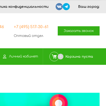
Ваш город:
тика конфиденциальности
-46
+7 (495) 517-30-61
Заказать звонок
Оптовый отдел
Личный кабинет
Корзина
пуста
0