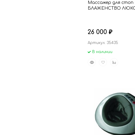
Массажер для стоп 
БЛАЖЕНСТВО ЛЮК
26 000
₽
Артикул: 35435
В наличии
Быстрый
Добавить
Добавить
просмотр
в
к
избранное
сравнению