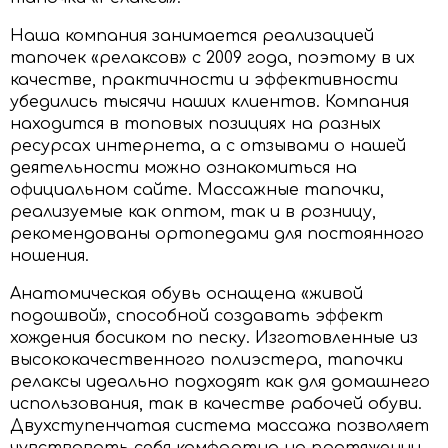
Наша компания занимается реализацией
тапочек «релаксов» с 2009 года, поэтому в их
качестве, практичности и эффективности
убедились тысячи наших клиентов. Компания
находится в топовых позициях на разных
ресурсах интернета, а с отзывами о нашей
деятельности можно ознакомиться на
официальном сайте. Массажные тапочки,
реализуемые как оптом, так и в розницу,
рекомендованы ортопедами для постоянного
ношения.
Анатомическая обувь оснащена «живой
подошвой», способной создавать эффект
хождения босиком по песку. Изготовленные из
высококачественного полиэстера, тапочки
релаксы идеально подходят как для домашнего
использования, так в качестве рабочей обуви.
Двухступенчатая система массажа позволяет