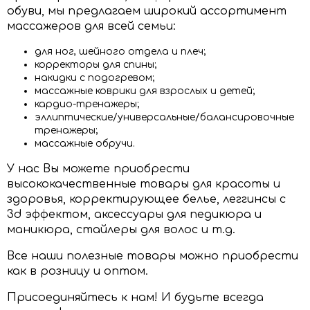
обуви, мы предлагаем широкий ассортимент
массажеров для всей семьи:
для ног, шейного отдела и плеч;
корректоры для спины;
накидки с подогревом;
массажные коврики для взрослых и детей;
кардио-тренажеры;
эллиптические/универсальные/балансировочные
тренажеры;
массажные обручи.
У нас Вы можете приобрести
высококачественные товары для красоты и
здоровья, корректирующее белье, леггинсы с
3d эффектом, аксессуары для педикюра и
маникюра, стайлеры для волос и т.д.
Все наши полезные товары можно приобрести
как в розницу и оптом.
Присоединяйтесь к нам! И будьте всегда