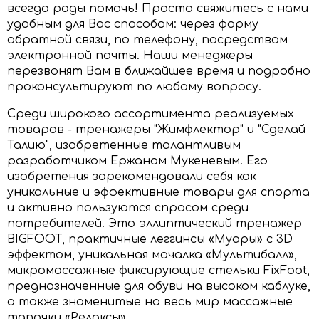
всегда рады помочь! Просто свяжитесь с нами
удобным для Вас способом: через форму
обратной связи, по телефону, посредством
электронной почты. Наши менеджеры
перезвонят Вам в ближайшее время и подробно
проконсультируют по любому вопросу.
Среди широкого ассортимента реализуемых
товаров - тренажеры "Жимфлектор" и "Сделай
Талию", изобретенные талантливым
разработчиком Ержаном Мукеневым. Его
изобретения зарекомендовали себя как
уникальные и эффективные товары для спорта
и активно пользуются спросом среди
потребителей. Это эллиптический тренажер
BIGFOOT, практичные леггинсы «Муары» с 3D
эффектом, уникальная мочалка «Мультибалл»,
микромассажные фиксирующие стельки FixFoot,
предназначенные для обуви на высоком каблуке,
а также знаменитые на весь мир массажные
тапочки «Релаксы».