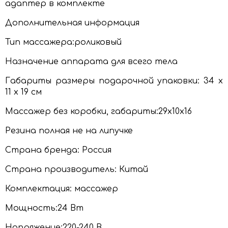
адаптер в комплекте
Дополнительная информация
Тип массажера:роликовый
Назначение аппарата для всего тела
Габариты размеры подарочной упаковки: 34 x
11 x 19 см
Массажер без коробки, габариты:29x10x16
Резина полная не на липучке
Страна бренда: Россия
Страна производитель: Китай
Комплектация: массажер
Мощность:24 Вт
Напряжение:220-240 В