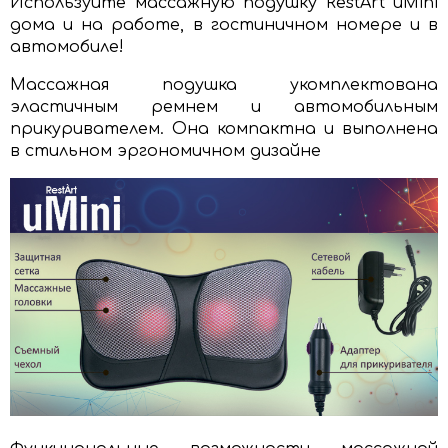
Используйте массажную подушку RestArt uMini
дома и на работе, в гостиничном номере и в
автомобиле!
Массажная подушка укомплектована
эластичным ремнем и автомобильным
прикуривателем. Она компактна и выполнена
в стильном эргономичном дизайне