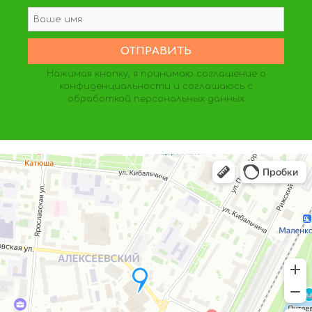
Нажимая кнопку, я принимаю
соглашение о
конфиденциальности
и соглашаюсь с
обработкой персональных данных