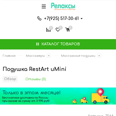
+7(925) 517-30-61
0
0
0
КАТАЛОГ ТОВАРОВ
Главная
Массажеры
Массажные подушки
Подушка RestArt uMini
Обзор
Отзывы (0)
Артикул:
7564