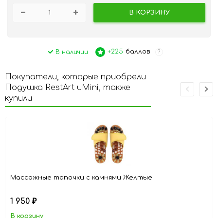
В КОРЗИНУ
+225
баллов
В наличии
?
Покупатели, которые приобрели
Подушка RestArt uMini, также
купили
Массажные тапочки с камнями Желтые
1 950
₽
В корзину