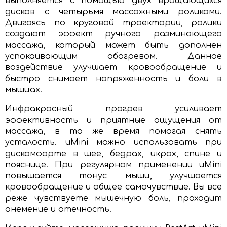
выполняется с помощью двух вращающихся
дисков с четырьмя массажными роликами.
Двигаясь по круговой траектории, ролики
создают эффект ручного разминающего
массажа, который может быть дополнен
успокаивающим обогревом. Данное
воздействие улучшает кровообращение и
быстро снимает напряженность и боли в
мышцах.
Инфракрасный прогрев усиливает
эффективность и приятные ощущения от
массажа, в то же время помогая снять
усталость. uMini можно использовать при
дискомфорте в шее, бедрах, икрах, спине и
пояснице. При регулярном применении uMini
повышается тонус мышц, улучшается
кровообращение и общее самочувствие. Вы все
реже чувствуете мышечную боль, проходит
онемение и отечность.