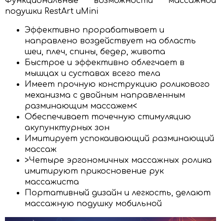
Функциональные возможности массажной
подушки RestArt uMini
Эффективно прорабатывает и
направлено воздействует на область
шеи, плеч, спины, бедер, живота
Быстрое и эффективно облегчает в
мышцах и суставах всего тела
Имеет прочную конструкцию роликового
механизма с двойным направленным
разминающим массажем<
Обеспечивает точечную стимуляцию
акупунктурных зон
Имитирует успокаивающий разминающий
массаж
>Четыре эргономичных массажных ролика
имитируют прикосновение рук
массажиста
Портативный дизайн и легкость, делают
массажную подушку мобильной