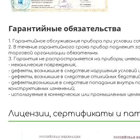
Гарантийные обязательства
1. Гарантийное обслуживание прибора при условии со
2. В течение гарантийного срока прибор подлежит з
торговой организации обязательны.
З. Гарантия не распространяется на приборы, имеющ
- механические повреждения;
- дефекты, возникшие в следствие нарушения условий
- дефекты, возникшие в следствие стихийных бедствий
- дефекты,возникшие в следствие попадания внутрь 
конструктивных изменений;
- используемые в коммерческих или промышленных целях
Лицензии, сертификаты и па