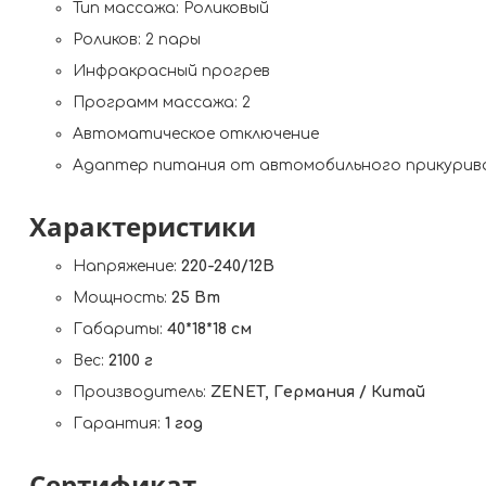
Тип масcажа: Роликовый
Роликов: 2 пары
Инфракрасный прогрев
Программ массажа: 2
Автоматическое отключение
Адаптер питания от автомобильного прикурив
Характеристики
Напряжение:
220-240/12В
Мощность:
25 Вт
Габариты:
40*18*18 cм
Вес:
2100 г
Производитель:
ZENET, Германия / Китай
Гарантия:
1 год
Сертификат