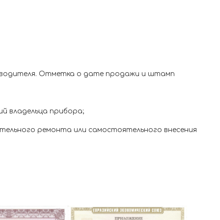
изводителя. Отметка о дате продажи и штамп
ий владельца прибора;
ятельного ремонта или самостоятельного внесения