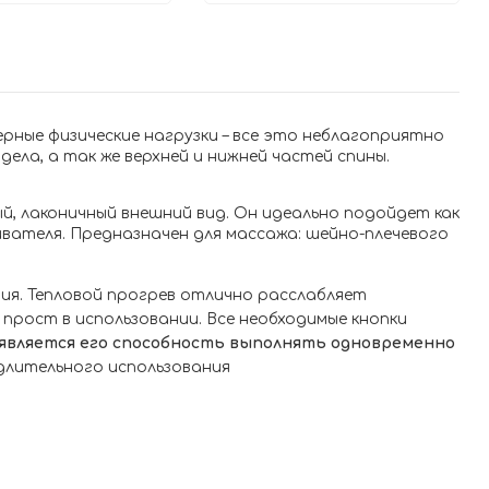
рные физические нагрузки – все это неблагоприятно
ла, а так же верхней и нижней частей спины.
й, лаконичный внешний вид. Он идеально подойдет как
вателя. Предназначен для массажа: шейно-плечевого
я. Тепловой прогрев отлично расслабляет
рост в использовании. Все необходимые кнопки
является его способность выполнять одновременно
длительного использования