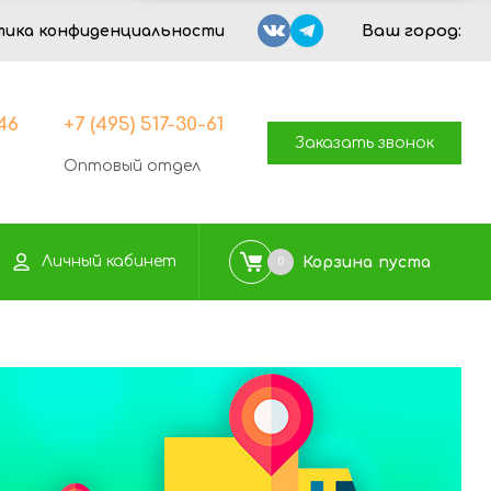
Ваш город:
тика конфиденциальности
-46
+7 (495) 517-30-61
Заказать звонок
Оптовый отдел
Личный кабинет
Корзина
пуста
0