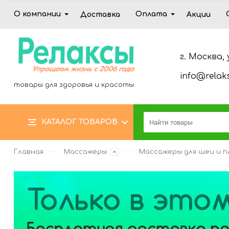
О компании
Оплата
Доставка
Акции
г. Москва, 
info@relaks
товары для здоровья и красоты
КАТАЛОГ ТОВАРОВ
Главная
Массажеры
Массажеры для шеи и п