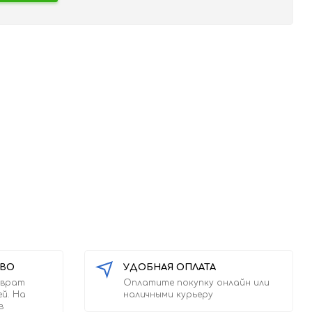
ТВО
УДОБНАЯ ОПЛАТА
зврат
Оплатите покупку онлайн или
ей. На
наличными курьеру
в