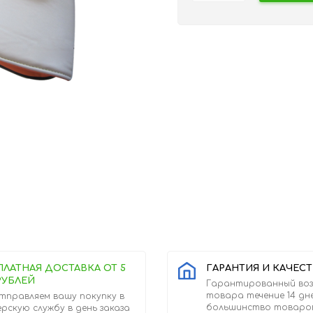
ПЛАТНАЯ ДОСТАВКА ОТ 5
ГАРАНТИЯ И КАЧЕС
РУБЛЕЙ
Гарантированный во
товара течение 14 дн
тправляем вашу покупку в
большинство товаро
ерскую службу в день заказа