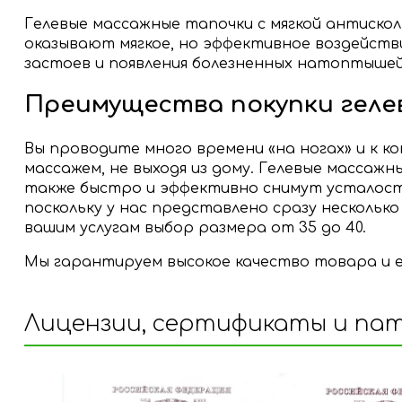
Гелевые массажные тапочки с мягкой антискол
оказывают мягкое, но эффективное воздействи
застоев и появления болезненных натоптышей
Преимущества покупки геле
Вы проводите много времени «на ногах» и к к
массажем, не выходя из дому. Гелевые масса
также быстро и эффективно снимут усталост
поскольку у нас представлено сразу несколько
вашим услугам выбор размера от 35 до 40.
Мы гарантируем высокое качество товара и 
Лицензии, сертификаты и па