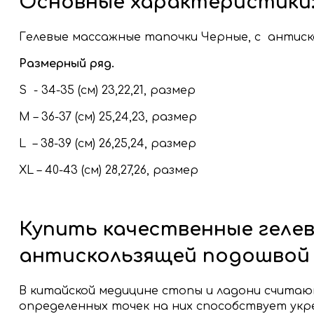
Основные характеристики
Гелевые массажные тапочки Черные, с антиск
Размерный ряд.
S - 34-35 (см) 23,22,21, размер
M – 36-37 (см) 25,24,23, размер
L – 38-39 (см) 26,25,24, размер
XL – 40-43 (см) 28,27,26, размер
Купить качественные геле
антискользящей подошвой
В китайской медицине стопы и ладони считаю
определенных точек на них способствует укре