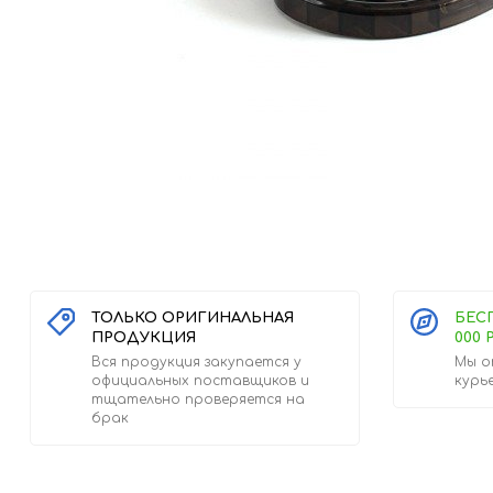
ТОЛЬКО ОРИГИНАЛЬНАЯ
БЕС
ПРОДУКЦИЯ
000 
Вся продукция закупается у
Мы о
официальных поставщиков и
курь
тщательно проверяется на
брак