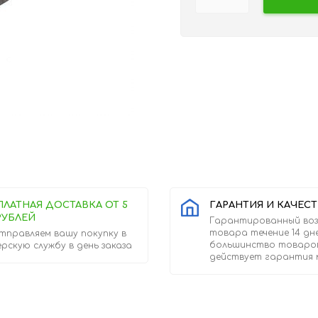
ПЛАТНАЯ ДОСТАВКА ОТ 5
ГАРАНТИЯ И КАЧЕС
РУБЛЕЙ
Гарантированный во
товара течение 14 дн
тправляем вашу покупку в
большинство товаро
ерскую службу в день заказа
действует гарантия 