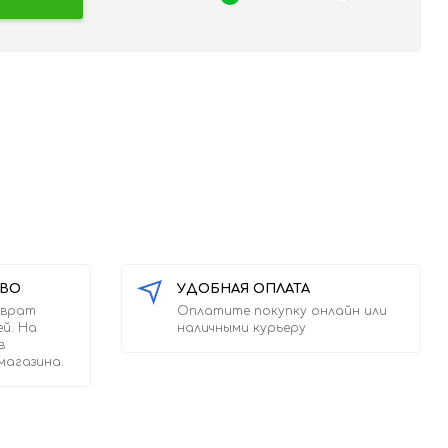
ТВО
УДОБНАЯ ОПЛАТА
зврат
Оплатите покупку онлайн или
ей. На
наличными курьеру
в
магазина.