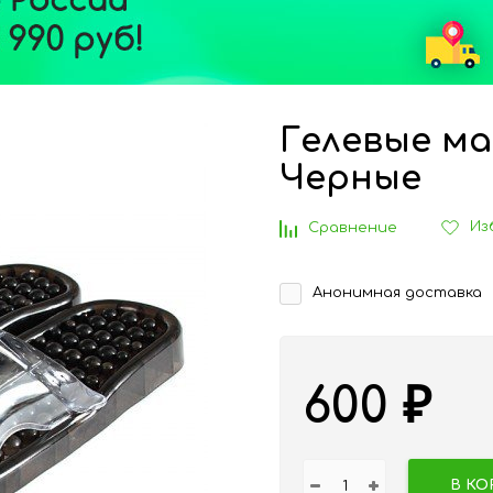
Гелевые м
Черные
Из
Сравнение
Анонимная доставка
600
₽
В КО