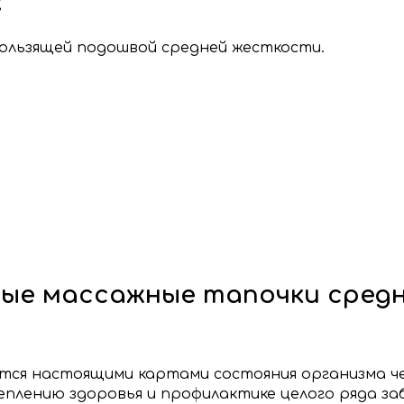
:
ользящей подошвой средней жесткости.
вые массажные тапочки сре
тся настоящими картами состояния организма че
плению здоровья и профилактике целого ряда за