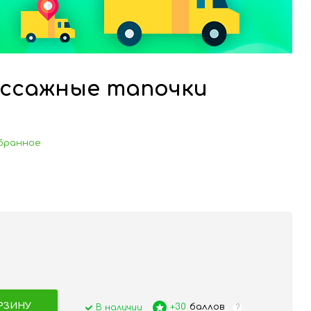
ассажные тапочки
бранное
РЗИНУ
+30
баллов
В наличии
?