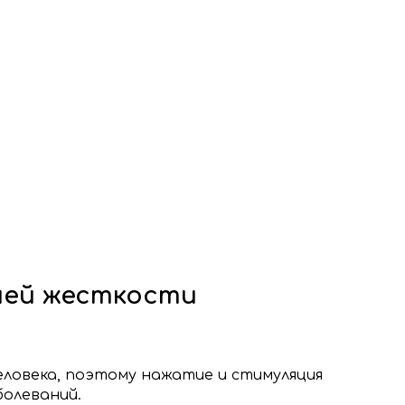
дней жесткости
ловека, поэтому нажатие и стимуляция
болеваний.