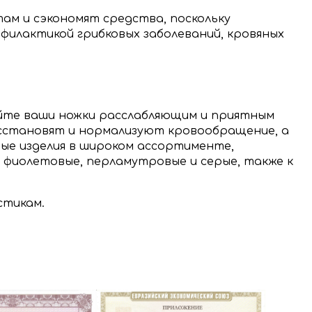
ам и сэкономят средства, поскольку
филактикой грибковых заболеваний, кровяных
луйте ваши ножки расслабляющим и приятным
восстановят и нормализуют кровообращение, а
ые изделия в широком ассортименте,
е, фиолетовые, перламутровые и серые, также к
стикам.