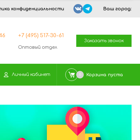
Ваш город:
тика конфиденциальности
-46
+7 (495) 517-30-61
Заказать звонок
Оптовый отдел
Личный кабинет
Корзина
пуста
0