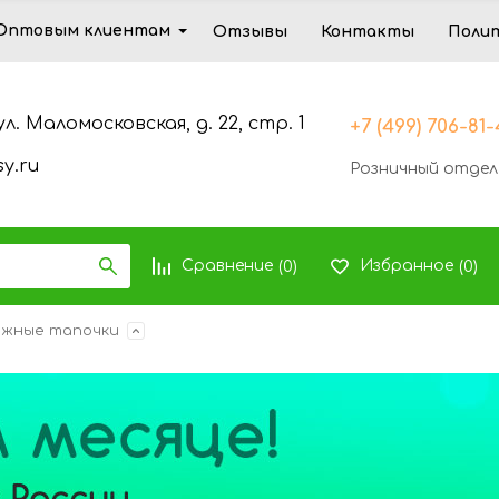
Оптовым клиентам
Отзывы
Контакты
Поли
ул. Маломосковская, д. 22, стр. 1
+7 (499) 706-81
y.ru
Розничный отдел
Сравнение
Избранное
(
0
)
(
0
)
ажные тапочки