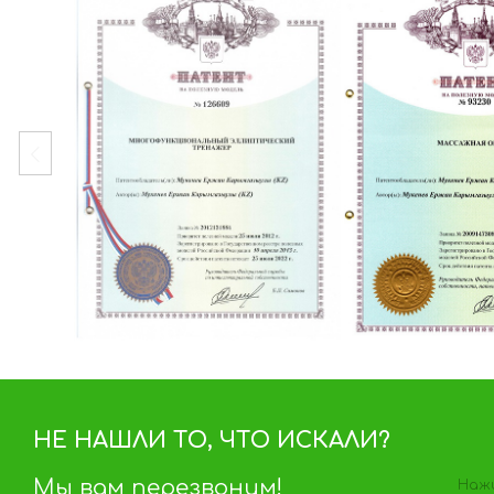
НЕ НАШЛИ ТО, ЧТО ИСКАЛИ?
Мы вам перезвоним!
Нажи