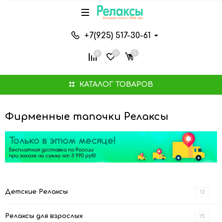
+7(925) 517-30-61
0
0
0
КАТАЛОГ ТОВАРОВ
Фирменные тапочки Релаксы
Детские Релаксы
12
Релаксы для взрослых
15