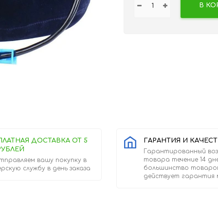
В КО
ПЛАТНАЯ ДОСТАВКА ОТ 5
ГАРАНТИЯ И КАЧЕС
РУБЛЕЙ
Гарантированный во
товара течение 14 дн
тправляем вашу покупку в
большинство товаро
ерскую службу в день заказа
действует гарантия 