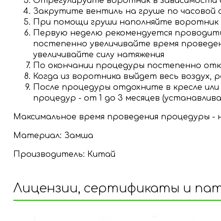
Отрегулируйте воротник в зависимости 
Закрутите вентиль на груше по часовой 
При помощи груши наполняйте воротник 
Первую неделю рекомендуется проводить 
постепенно увеличивайте время проведен
увеличивайте силу натяжения
По окончании процедуры постепенно откр
Когда из воротника выйдет весь воздух,
После процедуры отдохните в кресле или 
процедур - от 1 до 3 месяцев (устанавлив
Максимальное время проведения процедуры - н
Материал: Замша
Производитель: Китай
Лицензии, сертификаты и па