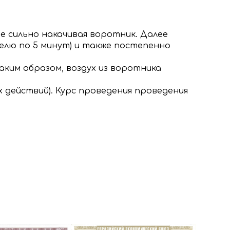
е сильно накачивая воротник. Далее
елю по 5 минут) и также постепенно
ким образом, воздух из воротника
 действий). Курс проведения проведения