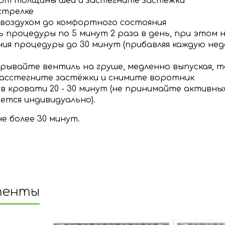
от толщины шеи и застегните застёжки
стрелке
воздухом до комфортного состояния
процедуры по 5 минут 2 раза в день, при этом н
ия процедуры до 30 минут (прибавляя каждую нед
ывайте вентиль на груше, медленно выпуская, та
 расстегните застёжки и снимите воротник
в кровати 20 - 30 минут (не принимайте активных
ается индивидуально).
е более 30 минут.
тенты