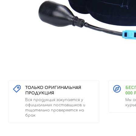
ТОЛЬКО ОРИГИНАЛЬНАЯ
БЕС
ПРОДУКЦИЯ
000 
Вся продукция закупается у
Мы о
официальных поставщиков и
курь
тщательно проверяется на
брак