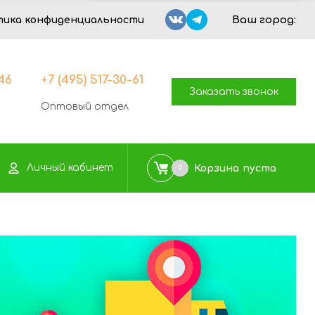
Ваш город:
тика конфиденциальности
-46
+7 (495) 517-30-61
Заказать звонок
Оптовый отдел
Личный кабинет
Корзина
пуста
0