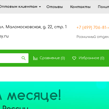
Оптовым клиентам
Отзывы
Контакты
Поли
ул. Маломосковская, д. 22, стр. 1
+7 (499) 706-81
y.ru
Розничный отдел
Сравнение
Избранное
(
0
)
(
0
)