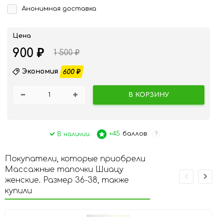
Анонимная доставка
Цена
900
₽
1 500
₽
Экономия
600
₽
В КОРЗИНУ
+45
баллов
В наличии
?
Покупатели, которые приобрели
Массажные тапочки Шиацу
женские. Размер 36-38, также
купили