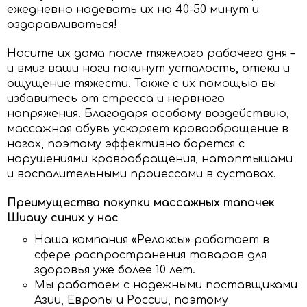
ежедневно надевать их на 40-50 минут и
оздоравливаться!
Носите их дома после тяжелого рабочего дня –
и вмиг ваши ноги покинут усталость, отеки и
ощущение тяжести. Также с их помощью вы
избавитесь от стресса и нервного
напряжения. Благодаря особому воздействию,
массажная обувь ускоряет кровообращение в
ногах, поэтому эффективно борется с
нарушениями кровообращения, натоптышами
и воспалительными процессами в суставах.
Преимущества покупки массажных тапочек
Шиацу синих у нас
Наша компания «Релаксы» работает в
сфере распространения товаров для
здоровья уже более 10 лет.
Мы работаем с надежными поставщиками
Азии, Европы и России, поэтому