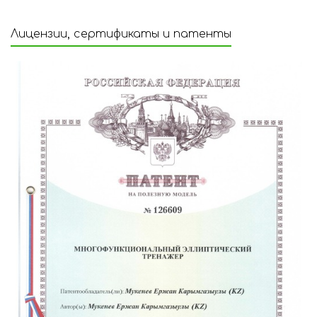
Лицензии, сертификаты и патенты