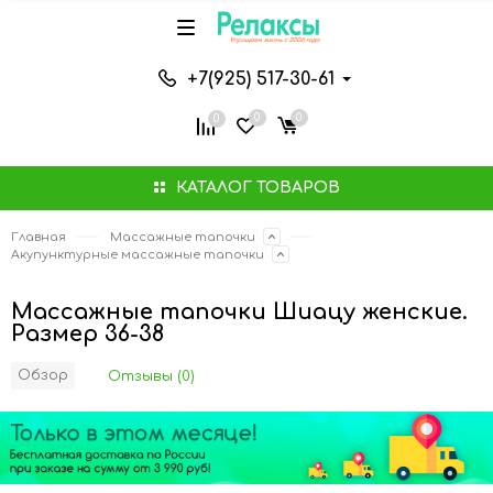
+7(925) 517-30-61
0
0
0
КАТАЛОГ ТОВАРОВ
Главная
Массажные тапочки
Акупунктурные массажные тапочки
Массажные тапочки Шиацу женские.
Размер 36-38
Обзор
Отзывы (0)