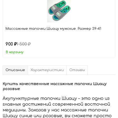
Массажные тапочки Шиацу мужские. Размер 39-41
900
1 500
₽
₽
В корзину
Описание
Характеристики
Отзывы
Купить качественные массажные тапочки Шиацу
розовые
Акупунктурные тапочки Шиацу – это одно из
главных достижений современной восточной
медицины. Заказав у нас массажные тапочки
Шиацу синие или розовые, вы сможете просто