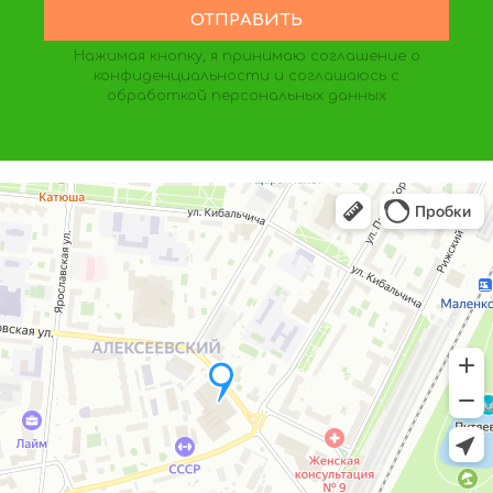
Нажимая кнопку, я принимаю
соглашение о
конфиденциальности
и соглашаюсь с
обработкой персональных данных