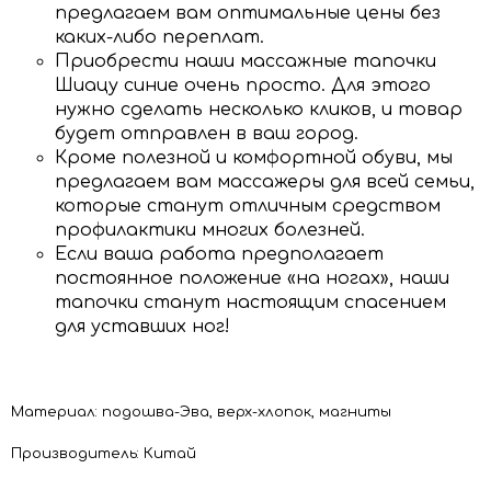
предлагаем вам оптимальные цены без
каких-либо переплат.
Приобрести наши массажные тапочки
Шиацу синие очень просто. Для этого
нужно сделать несколько кликов, и товар
будет отправлен в ваш город.
Кроме полезной и комфортной обуви, мы
предлагаем вам массажеры для всей семьи,
которые станут отличным средством
профилактики многих болезней.
Если ваша работа предполагает
постоянное положение «на ногах», наши
тапочки станут настоящим спасением
для уставших ног!
Материал: подошва-Эва, верх-хлопок, магниты
Производитель: Китай