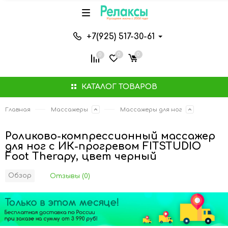
+7(925) 517-30-61
0
0
0
КАТАЛОГ ТОВАРОВ
Главная
Массажеры
Массажеры для ног
Роликово-компрессионный массажер
для ног с ИК-прогревом FITSTUDIO
Foot Therapy, цвет черный
Обзор
Отзывы (0)