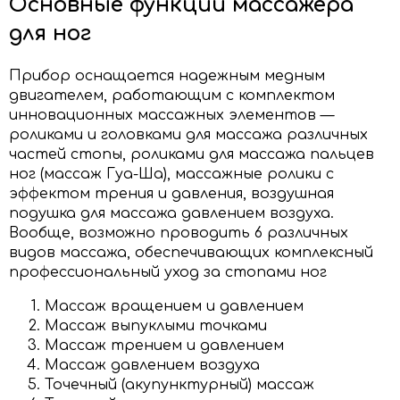
Основные функции массажёра
для ног
Прибор оснащается надежным медным
двигателем, работающим с комплектом
инновационных массажных элементов —
роликами и головками для массажа различных
частей стопы, роликами для массажа пальцев
ног (массаж Гуа-Ша), массажные ролики с
эффектом трения и давления, воздушная
подушка для массажа давлением воздуха.
Вообще, возможно проводить 6 различных
видов массажа, обеспечивающих комплексный
профессиональный уход за стопами ног
Массаж вращением и давлением
Массаж выпуклыми точками
Массаж трением и давлением
Массаж давлением воздуха
Точечный (акупунктурный) массаж