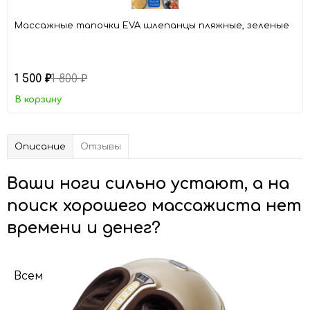
Массажные тапочки EVA шлепанцы пляжные, зеленые
1 500
1 800
₽
₽
В корзину
Описание
Отзывы
Ваши ноги сильно устают, а на
поиск хорошего массажиста нет
времени и денег?
Всем