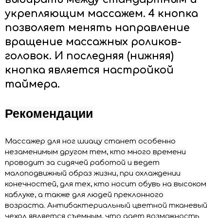
укрепляющим массажем.
4 кнопка
позволяет менять направление
вращение массажных роликов-
головок. И последняя (нижняя)
кнопка является настройкой
таймера.
Рекомендации
Массажер для ног шиацу станет особенно
незаменимым другом тем, кто много времени
проводит за сидячей работой и ведет
малоподвижный образ жизни, при охлаждении
конечностей, для тех, кто носит обувь на высоком
каблуке, а также для людей преклонного
возраста.
Антибактериальный цветной тканевый
чехол является съемным, что дает возможность