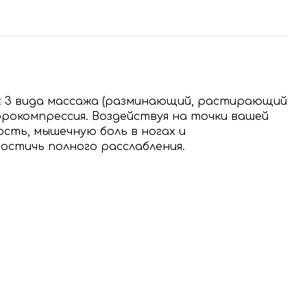
н: 3 вида массажа (разминающий, растирающий
эрокомпрессия. Воздействуя на точки вашей
сть, мышечную боль в ногах и
остичь полного расслабления.