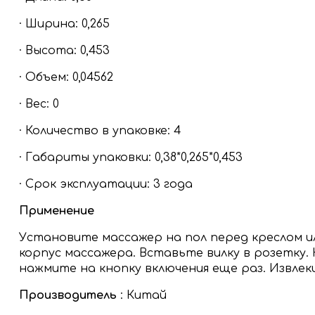
· Ширина: 0,265
· Высота: 0,453
· Объем: 0,04562
· Вес: 0
· Количество в упаковке: 4
· Габариты упаковки: 0,38*0,265*0,453
· Срок эксплуатации: 3 года
Применение
Установите массажер на пол перед креслом ил
корпус массажера. Вставьте вилку в розетку.
нажмите на кнопку включения еще раз. Извлеки
Производитель
: Китай