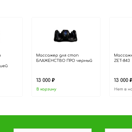
п
Массажер для стоп
Массажн
БЛАЖЕНСТВО ПРО черный
ZET-843
цией
13 000
13 000
₽
В корзину
Нет в н