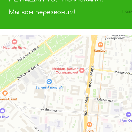
Мы вам перезвоним!
Нажи