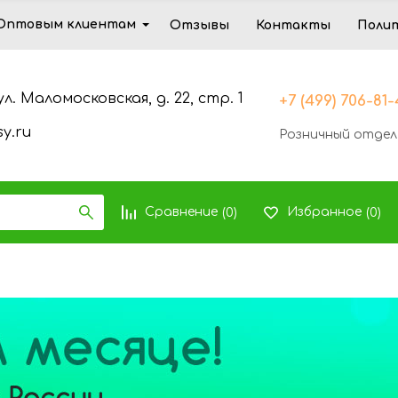
Оптовым клиентам
Отзывы
Контакты
Поли
ул. Маломосковская, д. 22, стр. 1
+7 (499) 706-81
y.ru
Розничный отдел
Сравнение
Избранное
(
0
)
(
0
)