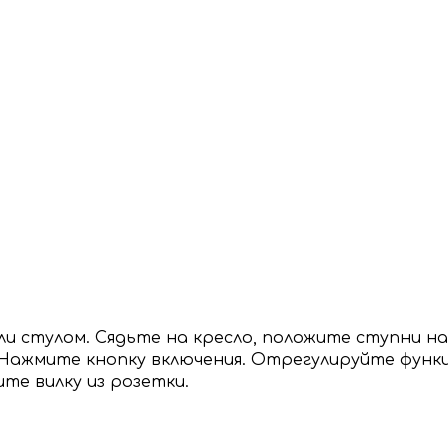
и стулом. Сядьте на кресло, положите ступни на
 Нажмите кнопку включения. Отрегулируйте функц
те вилку из розетки.