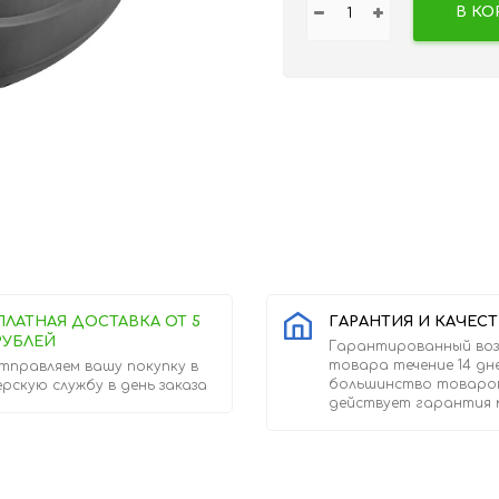
В КО
ПЛАТНАЯ ДОСТАВКА ОТ 5
ГАРАНТИЯ И КАЧЕС
РУБЛЕЙ
Гарантированный во
товара течение 14 дн
тправляем вашу покупку в
большинство товаро
ерскую службу в день заказа
действует гарантия 