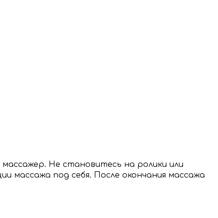
 массажер. Не становитесь на ролики или
ии массажа под себя. После окончания массажа