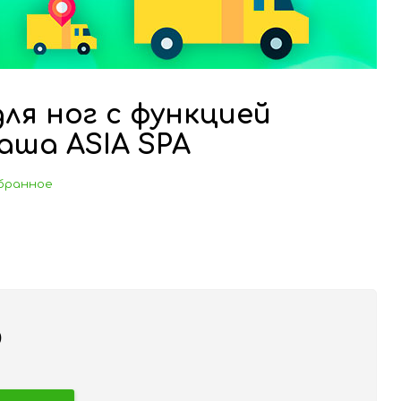
ля ног с функцией
аша ASIA SPA
бранное
₽