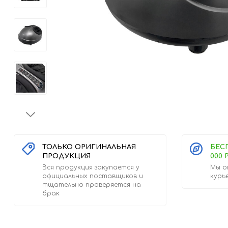
ТОЛЬКО ОРИГИНАЛЬНАЯ
БЕС
ПРОДУКЦИЯ
000 
Вся продукция закупается у
Мы о
официальных поставщиков и
курь
тщательно проверяется на
брак