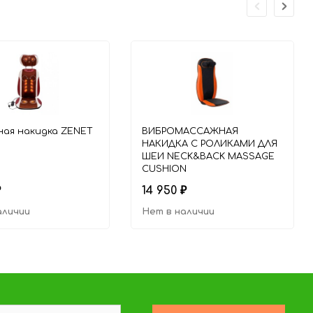
ая накидка ZENET
ВИБРОМАССАЖНАЯ
НАКИДКА С РОЛИКАМИ ДЛЯ
ШЕИ NECK&BACK MASSAGE
CUSHION
14 950
₽
₽
аличии
Нет в наличии