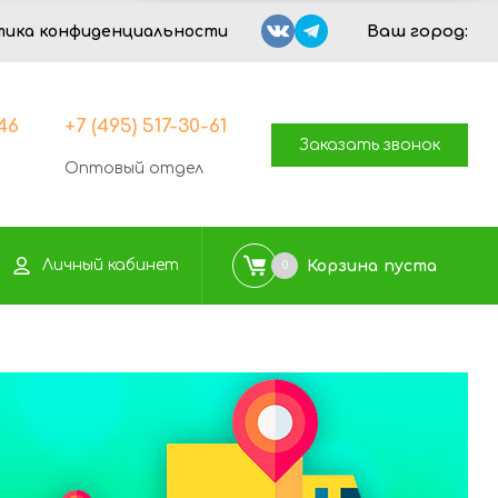
Ваш город:
тика конфиденциальности
-46
+7 (495) 517-30-61
Заказать звонок
Оптовый отдел
Личный кабинет
Корзина
пуста
0