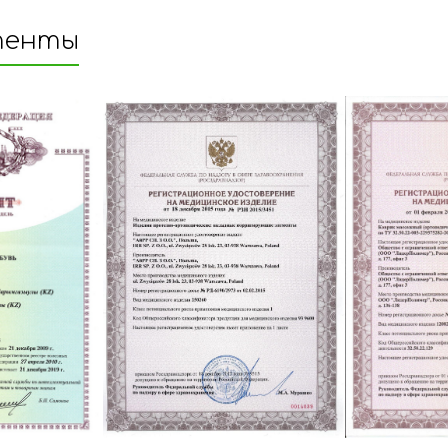
тенты