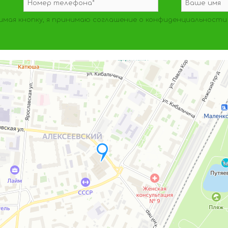
мая кнопку, я принимаю
соглашение о конфиденциальности