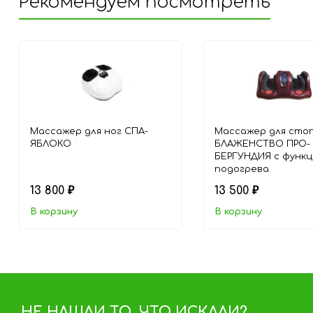
Рекомендуем посмотреть
Массажер для ног СПА-
Массажер для сто
ЯБЛОКО
БЛАЖЕНСТВО ПРО-
БЕРГУНДИЯ с функ
подогрева
13 800
13 500
₽
₽
В корзину
В корзину
НЕ НАШЛИ ТО, ЧТО ИСКАЛИ?