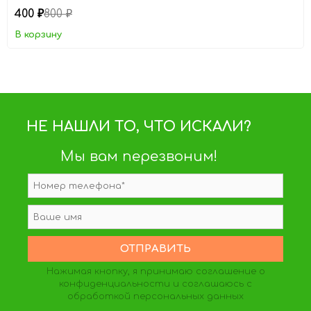
400
800
₽
₽
В корзину
НЕ НАШЛИ ТО, ЧТО ИСКАЛИ?
Мы вам перезвоним!
Нажимая кнопку, я принимаю
соглашение о
конфиденциальности
и соглашаюсь с
обработкой персональных данных