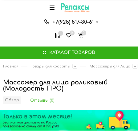
+7(925) 517-30-61
0
0
0
КАТАЛОГ ТОВАРОВ
Главная
Товары для красоты
Массажеры для Лица
Массажер для лица роликовый
(Молодость-ПРО)
Обзор
Отзывы (0)