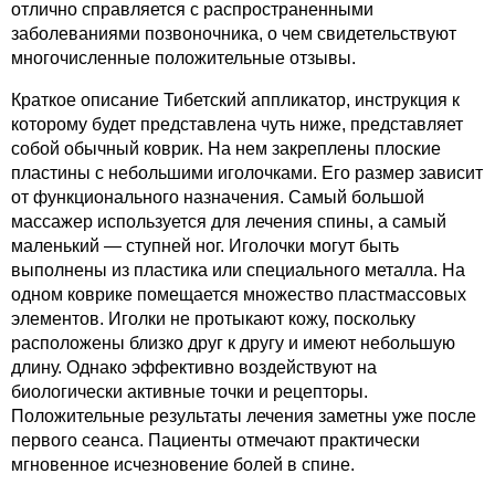
отлично справляется с распространенными
заболеваниями позвоночника, о чем свидетельствуют
многочисленные положительные отзывы.
Краткое описание Тибетский аппликатор, инструкция к
которому будет представлена чуть ниже, представляет
собой обычный коврик. На нем закреплены плоские
пластины с небольшими иголочками. Его размер зависит
от функционального назначения. Самый большой
массажер используется для лечения спины, а самый
маленький — ступней ног. Иголочки могут быть
выполнены из пластика или специального металла. На
одном коврике помещается множество пластмассовых
элементов. Иголки не протыкают кожу, поскольку
расположены близко друг к другу и имеют небольшую
длину. Однако эффективно воздействуют на
биологически активные точки и рецепторы.
Положительные результаты лечения заметны уже после
первого сеанса. Пациенты отмечают практически
мгновенное исчезновение болей в спине.