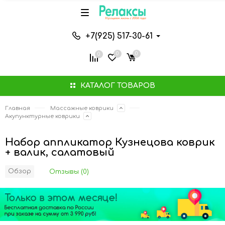
+7(925) 517-30-61
0
0
0
КАТАЛОГ ТОВАРОВ
Главная
Массажные коврики
Акупунктурные коврики
Набор аппликатор Кузнецова коврик
+ валик, салатовый
Обзор
Отзывы (0)