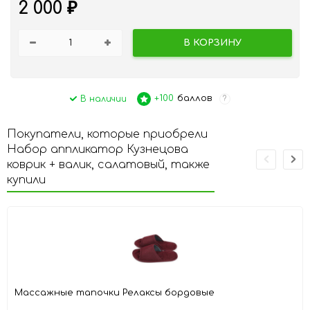
2 000
₽
В КОРЗИНУ
+100
баллов
В наличии
?
Покупатели, которые приобрели
Набор аппликатор Кузнецова
коврик + валик, салатовый, также
купили
Массажные тапочки Релаксы бордовые