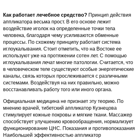
Как работает лечебное средство?
Принцип действия
аппликатора весьма прост. В его основе лежит
воздействие иголок на определенные точки тела
человека, благодаря чему усиливаются обменные
процессы. По схожему принципу работает система
иглоукалывания. Стоит отметить, что на Востоке ее
используют уже на протяжении сотен лет. С помощью
иглоукалывания лечат многие патологии. Считается, что
в человеческом теле существуют особые энергетические
каналы, связь которых прослеживается с различными
системами. Воздействуя на них правильно, можно
восстанавливать работу того или иного органа.
Официальная медицина не признает эту теорию. По
мнению врачей, тибетский аппликатор Кузнецова
стимулирует кожные покровы и мягкие ткани. Массажер
способствует улучшению кровообращения, нормализует
функционирование ЦНС. Показания и противопоказания
Наибольшей эффективностью аппликатор