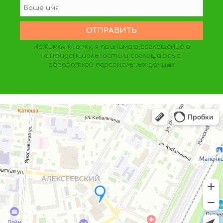
Нажимая кнопку, я принимаю
соглашение о
конфиденциальности
и соглашаюсь с
обработкой персональных данных