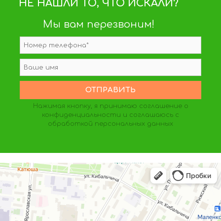
НЕ НАШЛИ ТО, ЧТО ИСКАЛИ?
Мы вам перезвоним!
Нажимая кнопку, я принимаю
соглашение о
конфиденциальности
и соглашаюсь с
обработкой персональных данных