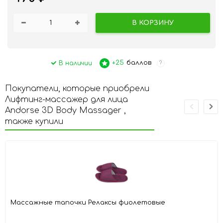
В КОРЗИНУ
+25
баллов
В наличии
?
Покупатели, которые приобрели
Лифтинг-массажер для лица
Andorse 3D Body Massager ,
также купили
Массажные тапочки Релаксы фиолетовые