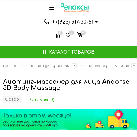
+7(925) 517-30-61
0
0
0
КАТАЛОГ ТОВАРОВ
Главная
Товары для красоты
Массажеры для Лица
Лифтинг-массажер для лица Andorse
3D Body Massager
Обзор
Отзывы (0)