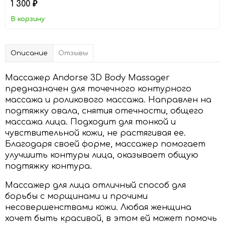
1 300
₽
В корзину
Описание
Отзывы
Массажер
Andorse
3D
Body
Massager
предназначен для точечного контурного
массажа и роликового массажа. Направлен на
подтяжку овала, снятия отечности, общего
массажа лица. Подходит для тонкой и
чувствительной кожи, не растягивая ее.
Благодаря своей форме, массажер помогает
улучшить контуры лица, оказывает общую
подтяжку контура.
Массажер для лица отличный способ для
борьбы с морщинами и прочими
несовершенствами кожи. Любая женщина
хочет быть красивой, в этом ей может помочь