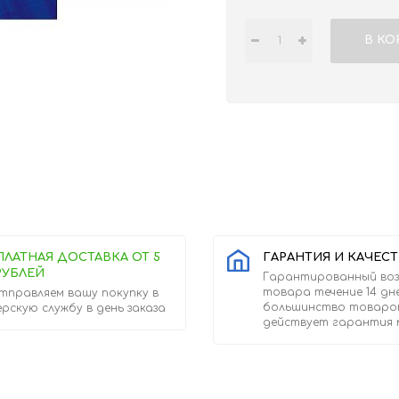
В КО
ПЛАТНАЯ ДОСТАВКА ОТ 5
ГАРАНТИЯ И КАЧЕС
РУБЛЕЙ
Гарантированный во
товара течение 14 дн
тправляем вашу покупку в
большинство товаро
ерскую службу в день заказа
действует гарантия 