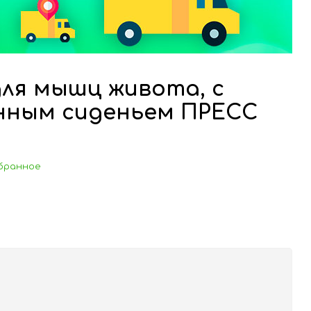
ля мышц живота, с
нным сиденьем ПРЕСС
бранное