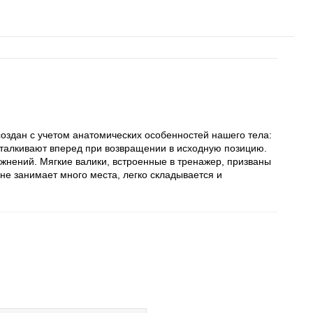
здан с учетом анатомических особенностей нашего тела:
дталкивают вперед при возвращении в исходную позицию.
жнений. Мягкие валики, встроенные в тренажер, призваны
не занимает много места, легко складывается и