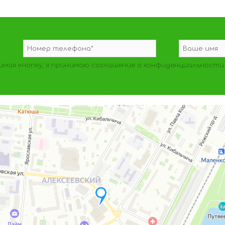
мая кнопку, я принимаю
соглашение о конфиденциальности