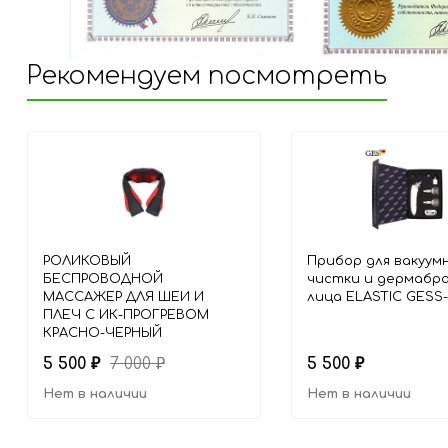
Рекомендуем посмотреть
РОЛИКОВЫЙ
Прибор для вакуум
БЕСПРОВОДНОЙ
чистки и дермабр
МАССАЖЕР ДЛЯ ШЕИ И
лица ELASTIC GESS
ПЛЕЧ C ИК-ПРОГРЕВОМ
КРАСНО-ЧЕРНЫЙ
5 500
7 000
5 500
₽
₽
₽
Нет в наличии
Нет в наличии