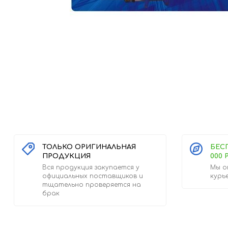
ТОЛЬКО ОРИГИНАЛЬНАЯ
БЕС
ПРОДУКЦИЯ
000 
Вся продукция закупается у
Мы о
официальных поставщиков и
курь
тщательно проверяется на
брак