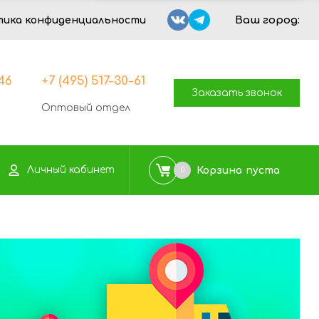
Ваш город:
тика конфиденциальности
-46
+7 (495) 517-30-61
Заказать звонок
Оптовый отдел
Личный кабинет
Корзина
пуста
0