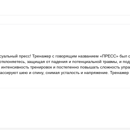
суальный пресс! Тренажер с говорящим названием «ПРЕСС» был со
отклоняетесь, защищая от падения и потенциальной травмы, и по
 интенсивность тренировок и постепенно повышать сложность упра
массируют шею и спину, снимая усталость и напряжение. Тренажер 