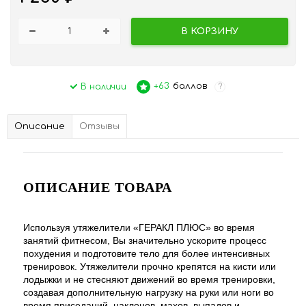
В КОРЗИНУ
+63
баллов
В наличии
?
Описание
Отзывы
ОПИСАНИЕ ТОВАРА
Используя утяжелители «ГЕРАКЛ ПЛЮС» во время
занятий фитнесом, Вы значительно ускорите процесс
похудения и подготовите тело для более интенсивных
тренировок. Утяжелители прочно крепятся на кисти или
лодыжки и не стесняют движений во время тренировки,
создавая дополнительную нагрузку на руки или ноги во
время приседаний, наклонов, махов, выпадов и