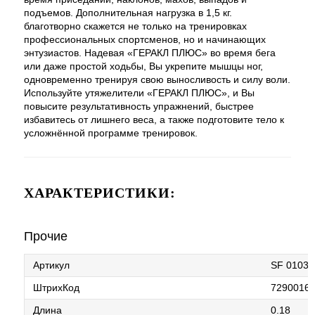
подъемов. Дополнительная нагрузка в 1,5 кг.
благотворно скажется не только на тренировках
профессиональных спортсменов, но и начинающих
энтузиастов. Надевая «ГЕРАКЛ ПЛЮС» во время бега
или даже простой ходьбы, Вы укрепите мышцы ног,
одновременно тренируя свою выносливость и силу воли.
Используйте утяжелители «ГЕРАКЛ ПЛЮС», и Вы
повысите результативность упражнений, быстрее
избавитесь от лишнего веса, а также подготовите тело к
усложнённой программе тренировок.
ХАРАКТЕРИСТИКИ:
Прочие
Артикул
SF 0103
ШтрихКод
7290016
Длина
0.18