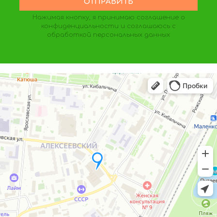
Нажимая кнопку, я принимаю
соглашение о
конфиденциальности
и соглашаюсь с
обработкой персональных данных