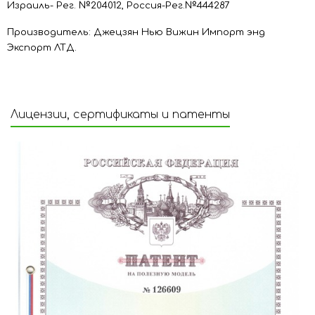
Израиль- Рег. №204012, Россия-Рег.№444287
Производитель: Джецзян Нью Вижин Импорт энд
Экспорт ЛТД.
Лицензии, сертификаты и патенты