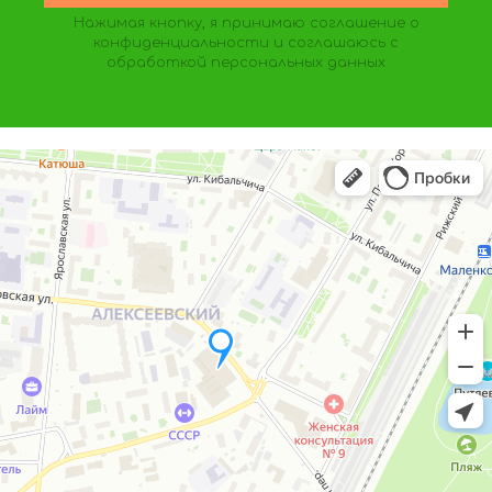
Нажимая кнопку, я принимаю
соглашение о
конфиденциальности
и соглашаюсь с
обработкой персональных данных