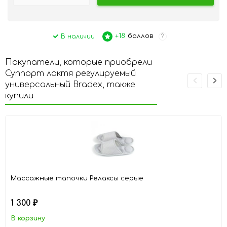
+18
баллов
В наличии
?
Покупатели, которые приобрели
Суппорт локтя регулируемый
универсальный Bradex, также
купили
Массажные тапочки Релаксы серые
1 300
₽
В корзину