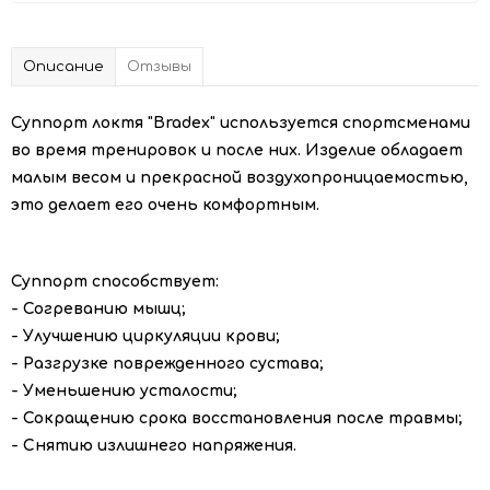
Описание
Отзывы
Суппорт локтя "Bradex" используется спортсменами
во время тренировок и после них. Изделие обладает
малым весом и прекрасной воздухопроницаемостью,
это делает его очень комфортным.
Суппорт способствует:
- Согреванию мышц;
- Улучшению циркуляции крови;
- Разгрузке поврежденного сустава;
- Уменьшению усталости;
- Сокращению срока восстановления после травмы;
- Снятию излишнего напряжения.