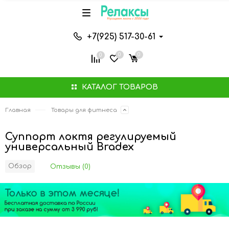
+7(925) 517-30-61
0
0
0
КАТАЛОГ ТОВАРОВ
Главная
Товары для фитнеса
Суппорт локтя регулируемый
универсальный Bradex
Обзор
Отзывы (0)