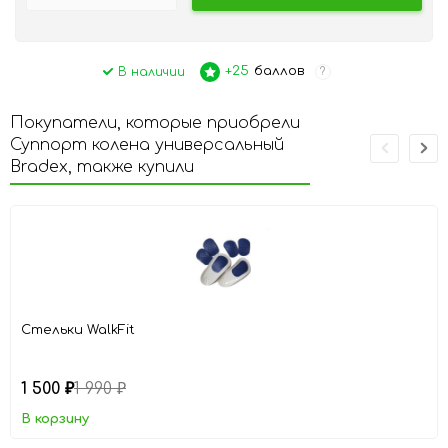
+25
баллов
В наличии
?
Покупатели, которые приобрели
Суппорт колена универсальный
Bradex, также купили
Стельки WalkFit
1 500
1 990
₽
₽
В корзину