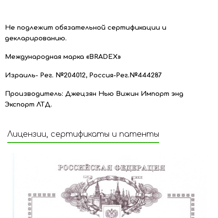
Не подлежит обязательной сертификации и
декларированию.
Международная марка «
BRADEX
»
Израиль- Рег. №204012, Россия-Рег.№444287
Производитель: Джецзян Нью Вижин Импорт энд
Экспорт ЛТД.
Лицензии, сертификаты и патенты