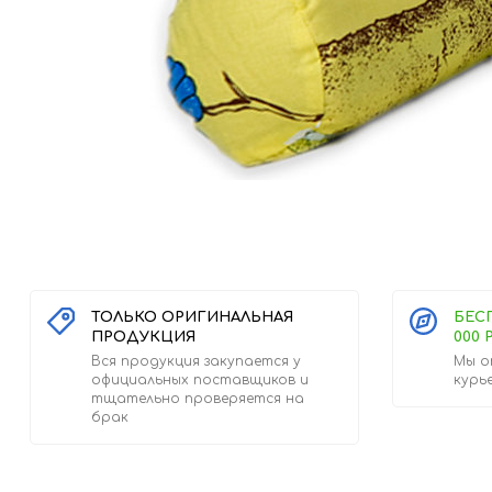
ТОЛЬКО ОРИГИНАЛЬНАЯ
БЕС
ПРОДУКЦИЯ
000 
Вся продукция закупается у
Мы о
официальных поставщиков и
курь
тщательно проверяется на
брак