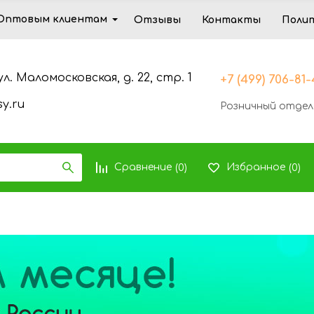
Оптовым клиентам
Отзывы
Контакты
Поли
ул. Маломосковская, д. 22, стр. 1
+7 (499) 706-81
y.ru
Розничный отдел
Сравнение
Избранное
(
0
)
(
0
)