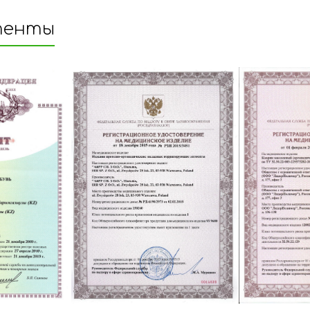
тенты