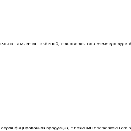
олочка является съёмной, стирается при температуре 60
и сертифицированная продукция
, с прямыми поставками от 