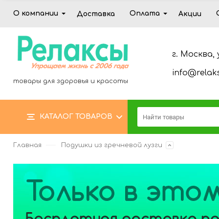
О компании
Оплата
Доставка
Акции
г. Москва, 
info@relaks
товары для здоровья и красоты
КАТАЛОГ ТОВАРОВ
Главная
Подушки из гречневой лузги