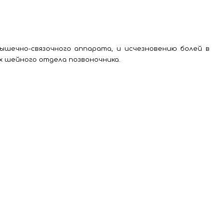
ышечно-связочного аппарата, и исчезновению болей в
х шейного отдела позвоночника.