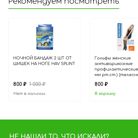
Рекомендуем посмотреть
НОЧНОЙ БАНДАЖ 2 ШТ ОТ
Гольфы женские
ШИШЕК НА НОГЕ HAV SPLINT
антиварикозные
профилактические 
мм рт.ст.) (телесн
800
1 000
800
₽
₽
₽
Нет в наличии
В корзину
НЕ НАШЛИ ТО, ЧТО ИСКАЛИ?