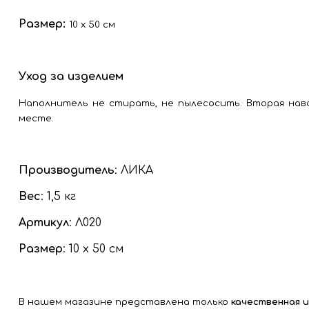
Размер:
10 х 50 см
Уход за изделием
Наполнитель не стирать, не пылесосить. Вторая нав
месте.
Производитель
: ЛИКА
Вес
: 1,5 кг
Артикул
: Л020
Размер
: 10 х 50 см
В нашем магазине представлена только
качественная 