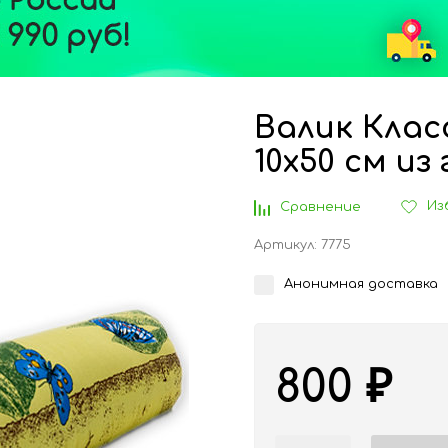
Валик Класс
10х50 см из
Из
Сравнение
Артикул:
7775
Анонимная доставка
800
₽