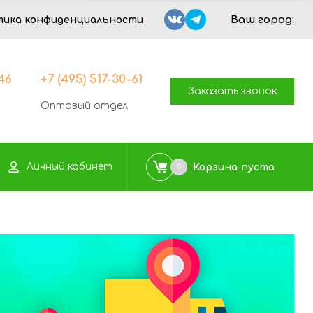
Ваш город:
тика конфиденциальности
-46
+7 (495) 517-30-61
Заказать звонок
Оптовый отдел
Личный кабинет
Корзина
пуста
0