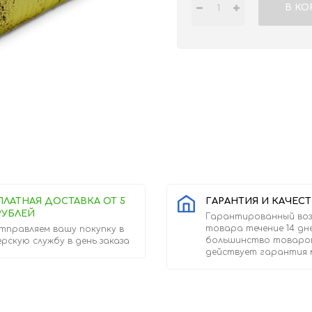
В КО
ПЛАТНАЯ ДОСТАВКА ОТ 5
ГАРАНТИЯ И КАЧЕС
РУБЛЕЙ
Гарантированный во
товара течение 14 дн
тправляем вашу покупку в
большинство товаро
ерскую службу в день заказа
действует гарантия 