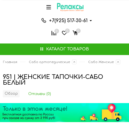
+7(925) 517-30-61
0
0
0
КАТАЛОГ ТОВАРОВ
Главная
Сабо ортопедические
Сабо Женские
951 | ЖЕНСКИЕ ТАПОЧКИ-САБО
БЕЛЫЙ
Обзор
Отзывы (0)