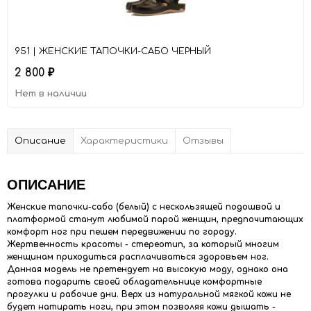
951 | ЖЕНСКИЕ ТАПОЧКИ-САБО ЧЕРНЫЙ
2 800
₽
Нет в наличии
Описание
Характеристики
Отзывы
ОПИСАНИЕ
Женские тапочки-сабо (белый) с нескользящей подошвой и
платформой станут любимой парой женщин, предпочитающих
комфорт ног при пешем передвижении по городу.
Жертвенность красоты - стереотип, за который многим
женщинам приходиться расплачиваться здоровьем ног.
Данная модель не претендует на высокую моду, однако она
готова подарить своей обладательнице комфортные
прогулки и рабочие дни. Верх из натуральной мягкой кожи не
будет натирать ноги, при этом позволяя кожи дышать -