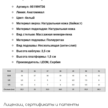
Артикул:
951WHT36
Линия:
Анатомикал
Цвет:
белый
Материал верха:
Натуральная кожа (байкаст)
Материал подкладки:
Натуральная кожа
Вид стельки:
Массажная мемори-пена
Материал подошвы:
Полиуретан
Вид подошвы:
Нескользящая (анти-слип)
Высота каблука:
2,5 см
Высота платформы:
1,5 см
Производитель:
LEON, Сербия
Лицензии, сертификаты и патенты