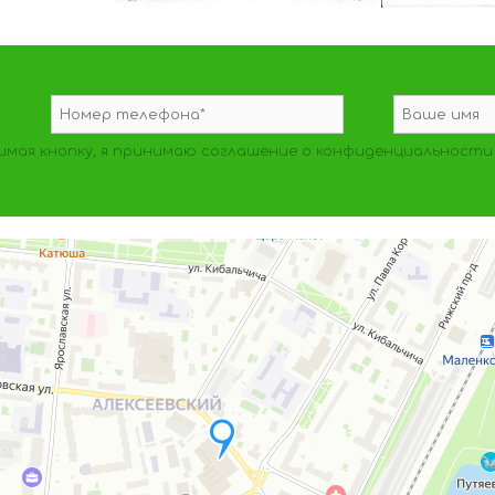
мая кнопку, я принимаю
соглашение о конфиденциальности