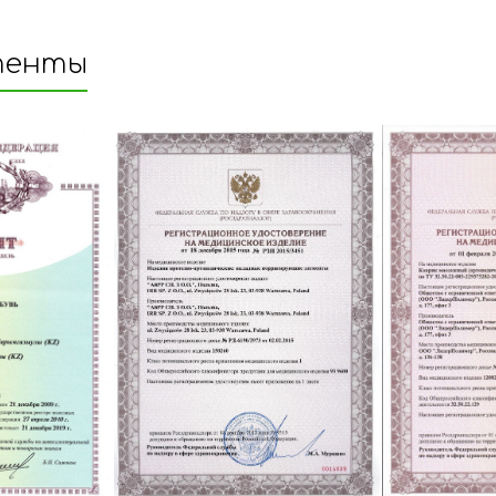
тенты