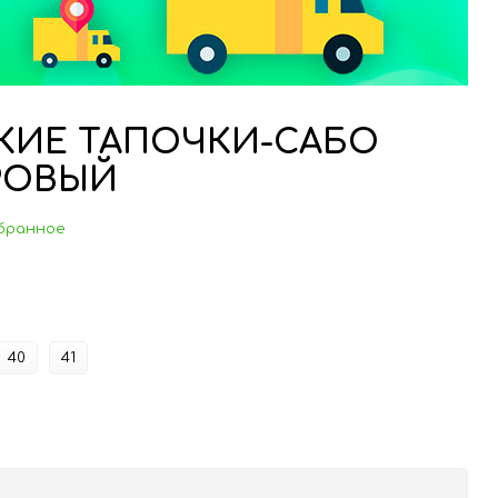
СКИЕ ТАПОЧКИ-САБО
РОВЫЙ
бранное
40
41