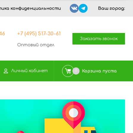
Ваш город:
тика конфиденциальности
-46
+7 (495) 517-30-61
Заказать звонок
Оптовый отдел
Личный кабинет
Корзина
пуста
0