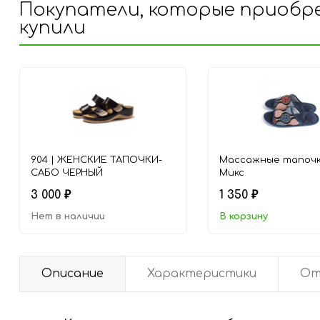
Покупатели, которые приобр
купили
904 | ЖЕНСКИЕ ТАПОЧКИ-
Массажные тапочк
САБО ЧЕРНЫЙ
Микс
3 000
1 350
₽
₽
Нет в наличии
В корзину
Описание
Характеристики
От