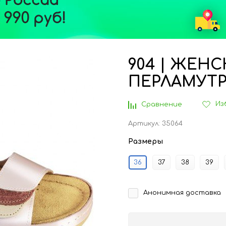
904 | ЖЕН
ПЕРЛАМУТ
Из
Сравнение
Артикул:
35064
Размеры
36
37
38
39
Анонимная доставка