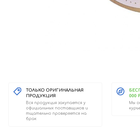
ТОЛЬКО ОРИГИНАЛЬНАЯ
БЕС
ПРОДУКЦИЯ
000 
Вся продукция закупается у
Мы о
официальных поставщиков и
курь
тщательно проверяется на
брак