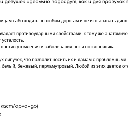
 девушек идеально подойдут, как и для прогулок 
ицам сабо ходить по любим дорогам и не испытывать диск
ладает противоударными свойствами, к тому же анатомичес
 усталость.
ротив утомления и заболевания ног и позвоночника.
ух липучек, что позволит носить их и дамам с проблемными 
, белый, бежевый, перламутровый. Любой из этих цветов от
йкаст/орландо)
а