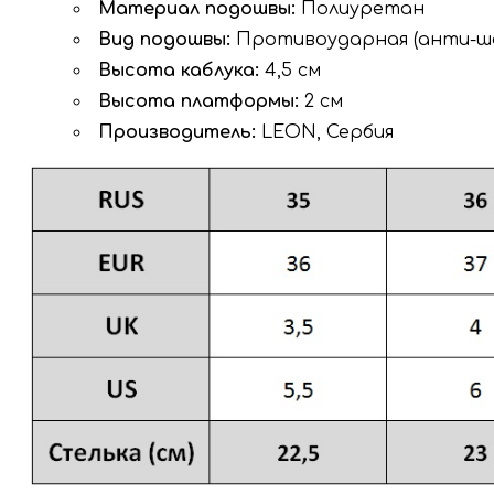
Материал подошвы:
Полиуретан
Вид подошвы:
Противоударная (анти-ш
Высота каблука:
4,5 см
Высота платформы:
2 см
Производитель:
LEON, Сербия