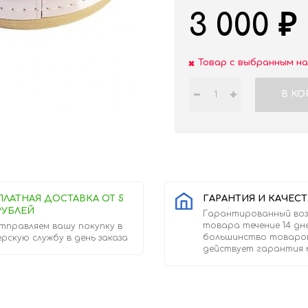
3 000
₽
Товар с выбранным н
В КО
ПЛАТНАЯ ДОСТАВКА ОТ 5
ГАРАНТИЯ И КАЧЕС
РУБЛЕЙ
Гарантированный во
товара течение 14 дн
тправляем вашу покупку в
большинство товаро
ерскую службу в день заказа
действует гарантия 