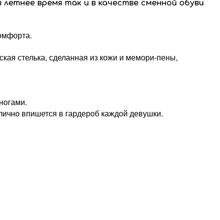
в летнее время так и в качестве сменной обуви
омфорта.
кая стелька, сделанная из кожи и мемори-пены,
ногами.
лично впишется в гардероб каждой девушки.