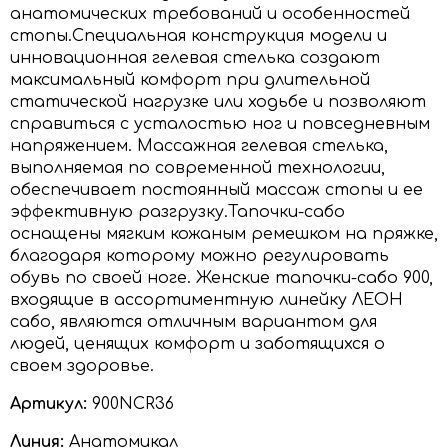
анатомических требований и особенностей
стопы.Специальная конструкция модели и
инновационная гелевая стелька создают
максимальный комфорт при длительной
статической нагрузке или ходьбе и позволяют
справиться с усталостью ног и повседневным
напряжением. Массажная гелевая стелька,
выполняемая по современной технологии,
обеспечивает постоянный массаж стопы и ее
эффективную разгрузку.Тапочки-сабо
оснащены мягким кожаным ремешком на пряжке,
благодаря которому можно регулировать
обувь по своей ноге. Женские тапочки-сабо 900,
входящие в ассортиментную линейку ЛЕОН
сабо, являются отличным вариантом для
людей, ценящих комфорт и заботящихся о
своем здоровье.
Артикул:
900NCR36
Линия:
Анатомикал