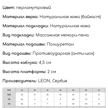
Цвет:
перламутровый
Материал верха:
Натуральная кожа (байкаст)
Материал подкладки:
Натуральная кожа
Вид подкладки:
Массажная мемори-пена
Материал подошвы:
Полиуретан
Вид подошвы:
Противоударная (анти-шок)
Высота каблука:
4,5 см
Высота платформы:
2 см
Производитель:
LEON, Сербия