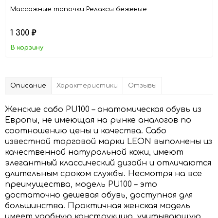
Массажные тапочки Релаксы бежевые
1 300
₽
В корзину
Описание
Характеристики
Отзывы
Женские сабо PU100 – анатомическая обувь из
Европы, не имеющая на рынке аналогов по
соотношению цены и качества. Сабо
известной торговой марки LEON выполнены из
качественной натуральной кожи, имеют
элегантный классический дизайн и отличаются
длительным сроком службы. Несмотря на все
преимущества, модель PU100 – это
достаточно дешевая обувь, доступная для
большинства. Практичная женская модель
имеет удобную конструкцию, учитывающую