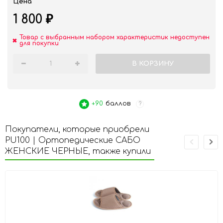
Цена
1 800
₽
Товар с выбранным набором характеристик недоступен
для покупки
В КОРЗИНУ
+90
баллов
?
Покупатели, которые приобрели
PU100 | Ортопедические САБО
ЖЕНСКИЕ ЧЕРНЫЕ, также купили