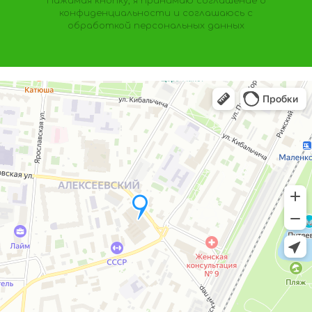
Нажимая кнопку, я принимаю
соглашение о
конфиденциальности
и соглашаюсь с
обработкой персональных данных