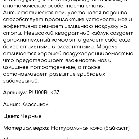
анатомические особенности стопы.
Антистатическая полиуретановая подошва
способствует профилактике усталости ног и
эффективно снимает излишнюю нагрузку на
стопы. Невысокий квадратный каблук создает
дополнительный комфорт и делает сабо еще
более стильными и элегантными. Модель
отличается хорошей воздухопроницаемостью,
что предотвращает влажность ног и
излишнее потоотделение, а также
останавливает развитие грибковых
заболеваний.
Артикул:
PU100BLK37
Линия:
Классикал
Цвет:
Черные
Материал верха:
Натуральная кожа (байкаст)