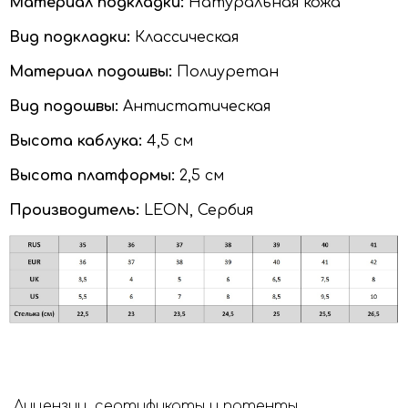
Материал подкладки:
Натуральная кожа
Вид подкладки:
Классическая
Материал подошвы:
Полиуретан
Вид подошвы:
Антистатическая
Высота каблука:
4,5 см
Высота платформы:
2,5 см
Производитель:
LEON, Сербия
Лицензии, сертификаты и патенты