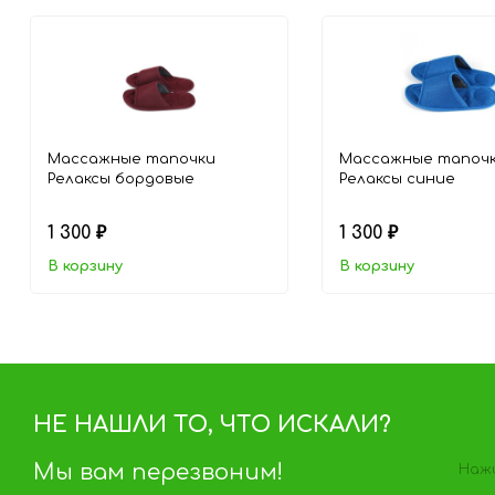
Массажные тапочки
Массажные тапоч
Релаксы бордовые
Релаксы cиние
1 300
1 300
₽
₽
В корзину
В корзину
НЕ НАШЛИ ТО, ЧТО ИСКАЛИ?
Мы вам перезвоним!
Нажи