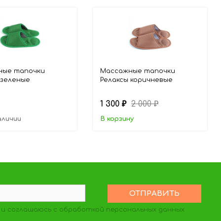
ные тапочки
Массажные тапочки
 зеленые
Релаксы коричневые
1 300
2 000
₽
₽
аличии
В корзину
и соглашаюсь с обработкой персональных данных