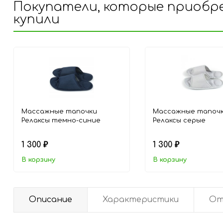
Покупатели, которые приобре
купили
Массажные тапочки
Массажные тапоч
Релаксы темно-синие
Релаксы серые
1 300
1 300
₽
₽
В корзину
В корзину
Описание
Характеристики
От