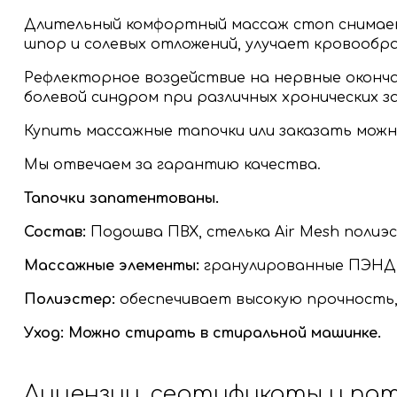
Длительный комфортный массаж стоп снимае
шпор и солевых отложений, улучает кровообра
Рефлекторное воздействие на нервные оконча
болевой синдром при различных хронических з
Купить массажные тапочки или заказать можно
Мы отвечаем за гарантию качества.
Тапочки запатентованы.
Состав:
Подошва ПВХ, стелька Аir Mesh полиэ
Массажные элементы:
гранулированные ПЭНД в
Полиэстер:
обеспечивает высокую прочность, 
Уход: Можно стирать в стиральной машинке.
Лицензии, сертификаты и па