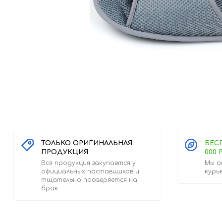
ТОЛЬКО ОРИГИНАЛЬНАЯ
БЕС
ПРОДУКЦИЯ
000 
Вся продукция закупается у
Мы о
официальных поставщиков и
курь
тщательно проверяется на
брак