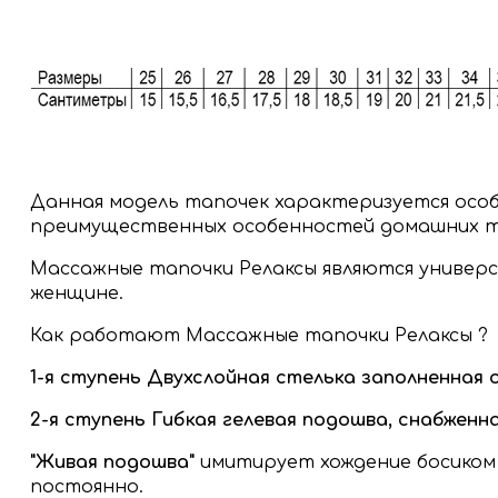
Данная модель тапочек характеризуется особы
преимущественных особенностей домашних та
Массажные тапочки Релаксы являются универс
женщине.
Как работают Массажные тапочки Релаксы ?
1-я ступень Двухслойная стелька заполненная
2-я ступень Гибкая гелевая подошва, снабжен
"Живая подошва"
имитирует хождение босиком 
постоянно.