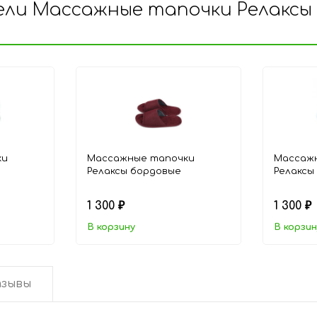
ли Массажные тапочки Релаксы
ки
Массажные тапочки
Массаж
Релаксы бордовые
Релаксы
1 300
1 300
₽
₽
В корзину
В корзин
зывы