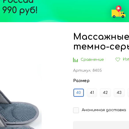
Массажные
темно-сер
Из
Сравнение
Артикул:
8405
Размер
40
41
42
43
Анонимная доставка