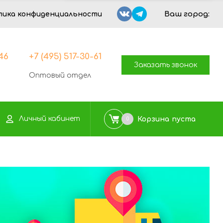
Ваш город:
тика конфиденциальности
-46
+7 (495) 517-30-61
Заказать звонок
Оптовый отдел
Личный кабинет
Корзина
пуста
0