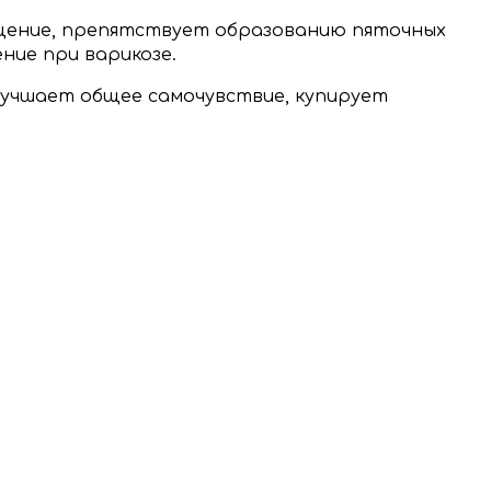
щение, препятствует образованию пяточных
ние при варикозе.
лучшает общее самочувствие, купирует