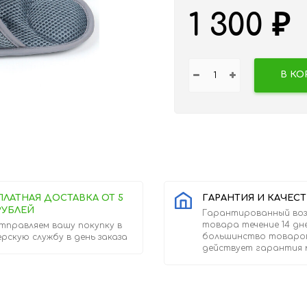
1 300
₽
В КО
ПЛАТНАЯ ДОСТАВКА ОТ 5
ГАРАНТИЯ И КАЧЕС
РУБЛЕЙ
Гарантированный во
товара течение 14 дн
тправляем вашу покупку в
большинство товаро
ерскую службу в день заказа
действует гарантия 