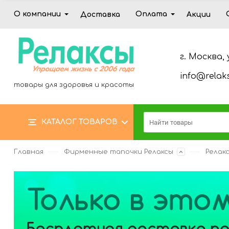
О компании
Оплата
Доставка
Акции
г. Москва, 
info@relaks
товары для здоровья и красоты
КАТАЛОГ ТОВАРОВ
Главная
Фирменные тапочки Релаксы
Релак