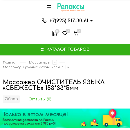
+7(925) 517-30-61
0
0
0
КАТАЛОГ ТОВАРОВ
Главная
Массажеры
Массажеры ручные механические
Массажер ОЧИСТИТЕЛЬ ЯЗЫКА
«СВЕЖЕСТЬ» 153*33*5мм
Обзор
Отзывы (0)