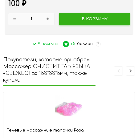
100
₽
В КОРЗИНУ
+5
баллов
В наличии
?
Покупатели, которые приобрели
Массажер ОЧИСТИТЕЛЬ ЯЗЫКА
«СВЕЖЕСТЬ» 153*33*5мм, также
купили
Гелевые массажные тапочки Роза