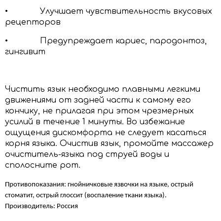
• Улучшает чувствительность вкусовых
рецепторов
• Предупреждает кариес, пародонтоз,
гингивит
Чистить язык необходимо плавными легкими
движениями от задней части к самому его
кончику, не прилагая при этом чрезмерных
усилий в течение 1 минуты. Во избежание
ощущения дискомфорта не следует касаться
корня языка. Очистив язык, промойте массажер
очиститель-языка под струей воды и
сполосните рот.
Противопоказания: гнойничковые язвочки на языке, острый
стоматит, острый глоссит (воспаление ткани языка).
Производитель: Россия