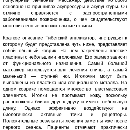
популярный лечебный массажер, действие которого
основано на принципах акупрессуры и акупунктуры. Он
отлично справляется с распространенными
заболеваниями позвоночника, о чем свидетельствуют
многочисленные положительные отзывы.
Краткое описание Тибетский аппликатор, инструкция к
которому будет представлена чуть ниже, представляет
собой обычный коврик. На нем закреплены плоские
пластины с небольшими иголочками. Его размер зависит
от функционального назначения. Самый большой
массажер используется для лечения спины, а самый
маленький — ступней ног. Иголочки могут быть
выполнены из пластика или специального металла. На
одном коврике помещается множество пластмассовых
элементов. Иголки не протыкают кожу, поскольку
расположены близко друг к другу и имеют небольшую
длину. Однако эффективно воздействуют на
биологически активные точки и рецепторы.
Положительные результаты лечения заметны уже после
первого сеанса. Пациенты отмечают практически