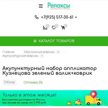
+7(925) 517-30-61
0
0
0
КАТАЛОГ ТОВАРОВ
Главная
Массажные коврики
Акупунктурные коврики
Акупунктурный набор аппликатор
Кузнецова зеленый валик+коврик
Обзор
Отзывы (0)