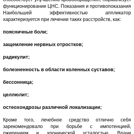
функционирование ЦНС. Показания и противопоказания
Наибольшей эффективностью аппликатор
характеризуется при лечении таких расстройств, как:
поясничные боли;
защемление нервных отростков;
радикулит;
болезненность в области коленных суставов;
бессонница;
целлюлит;
остеохондрозы различной локализации;
Кроме того, лечебное средство отлично себя
зарекомендовало при борьбе с импотенцией,
ожирением и хронической усталостью. Врачи