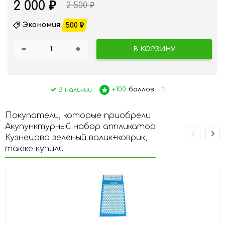
2 000
₽
2 500
₽
Экономия
500
₽
В КОРЗИНУ
+100
баллов
В наличии
?
Покупатели, которые приобрели
Акупунктурный набор аппликатор
Кузнецова зеленый валик+коврик,
также купили