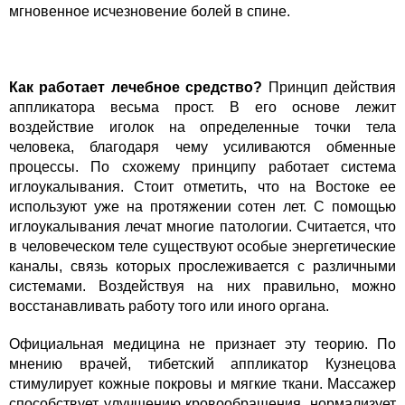
мгновенное исчезновение болей в спине.
Как работает лечебное средство?
Принцип действия
аппликатора весьма прост. В его основе лежит
воздействие иголок на определенные точки тела
человека, благодаря чему усиливаются обменные
процессы. По схожему принципу работает система
иглоукалывания. Стоит отметить, что на Востоке ее
используют уже на протяжении сотен лет. С помощью
иглоукалывания лечат многие патологии. Считается, что
в человеческом теле существуют особые энергетические
каналы, связь которых прослеживается с различными
системами. Воздействуя на них правильно, можно
восстанавливать работу того или иного органа.
Официальная медицина не признает эту теорию. По
мнению врачей, тибетский аппликатор Кузнецова
стимулирует кожные покровы и мягкие ткани. Массажер
способствует улучшению кровообращения, нормализует