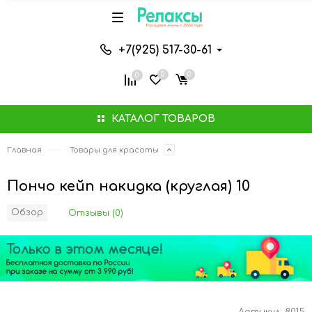
+7(925) 517-30-61
0
0
0
КАТАЛОГ ТОВАРОВ
Главная
Товары для красоты
Пончо кейп накидка (круглая) 10
Обзор
Отзывы (0)
Артикул:
8015