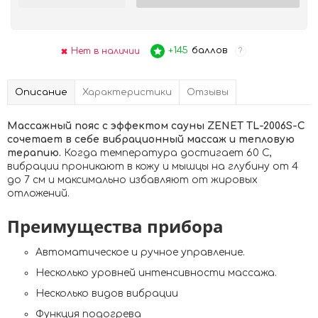
+145
баллов
Нет в наличии
?
Описание
Характеристики
Отзывы
Массажный пояс с эффектом сауны ZENET TL-2006S-C
cочетает в себе вибрационный массаж и тепловую
терапию.
Когда температура достигает 60 С,
вибрации проникают в кожу и мышцы на глубину от 4
до 7 см и максимально избавляют от жировых
отложений.
Преимущества прибора
Автоматическое и ручное управление.
Несколько уровней интенсивности массажа.
Несколько видов вибрации
Функция подогрева