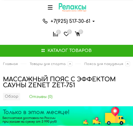
+7(925) 517-30-61
0
0
0
КАТАЛОГ ТОВАРОВ
Главная
Товары для спорта
Пояса для похудения
МАССАЖНЫЙ ПОЯС С ЭФФЕКТОМ
САУНЫ ZENET ZET-751
Обзор
Отзывы (0)