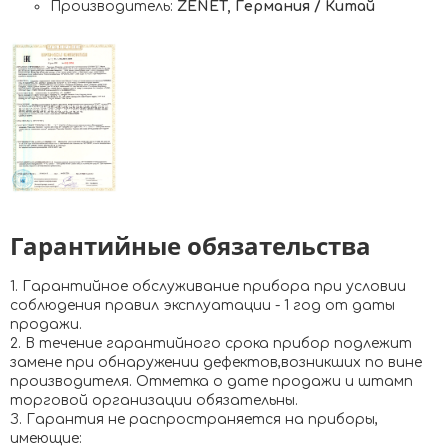
Производитель:
ZENET, Германия / Китай
Гарантийные обязательства
1. Гарантийное обслуживание прибора при условии
соблюдения правил эксплуатации - 1 год от даты
продажи.
2. В течение гарантийного срока прибор подлежит
замене при обнаружении дефектов,возникших по вине
производителя. Отметка о дате продажи и штамп
торговой организации обязательны.
З. Гарантия не распространяется на приборы,
имеющие: