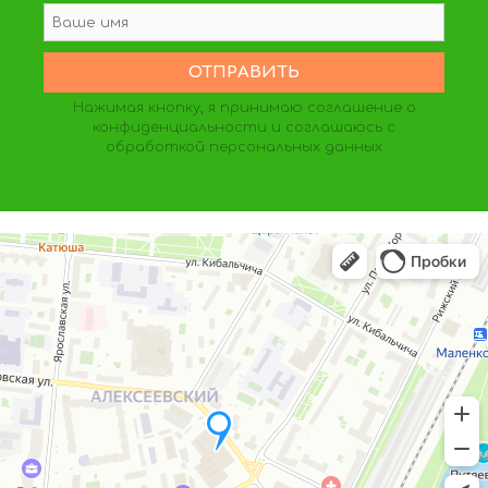
Нажимая кнопку, я принимаю
соглашение о
конфиденциальности
и соглашаюсь с
обработкой персональных данных