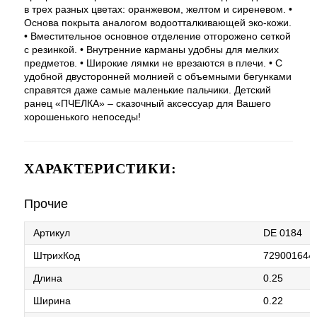
в трех разных цветах: оранжевом, желтом и сиреневом. •
Основа покрыта аналогом водоотталкивающей эко-кожи.
• Вместительное основное отделение отгорожено сеткой
с резинкой. • Внутренние карманы удобны для мелких
предметов. • Широкие лямки не врезаются в плечи. • С
удобной двусторонней молнией с объемными бегунками
справятся даже самые маленькие пальчики. Детский
ранец «ПЧЕЛКА» – сказочный аксессуар для Вашего
хорошенького непоседы!
ХАРАКТЕРИСТИКИ:
Прочие
Артикул
DE 0184
ШтрихКод
729001644
Длина
0.25
Ширина
0.22