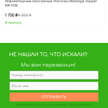
Рефлекторные массажные тапочки Massage Slipper
KW-313E
1 700
4 000
₽
₽
В корзину
НЕ НАШЛИ ТО, ЧТО ИСКАЛИ?
Мы вам перезвоним!
Нажимая кнопку, я принимаю
соглашение о