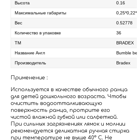
Высота
0.16
Максимальные габариты
0,25*0,22*0
Вес
0.52778
Количество в упаковке
36
ТМ
BRADEX
Название Англ
Bumble bee
Производитель
Bradex
Применение :
Используется в качестве обычного ранца
для детей дошкольного возраста. Чтобы
очистить водоотталкивающую
поверхность ранца, протрите его
чистой влажной губкой или салфеткой.
При сильных загрязнениях лямок и молнии
рекомендуется деликатная ручная стирка
при температуре не выше 40° С. Не