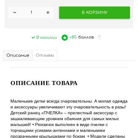
В КОРЗИНУ
+85
баллов
В наличии
?
Описание
Отзывы
ОПИСАНИЕ ТОВАРА
Маленькие детки всегда очаровательны. А милая одежда
и аксессуары увеличивают эту очаровательность в разы!
Детский ранец «ПЧЕЛКА» – прелестный аксессуар с
зашкаливающим уровнем обаяния для самых милых
малышей! • Рюкзачок выполнен в виде пчелки с
торчащими усиками-антеннами и маленькими
прозрачными крылышками по бокам. • Модели сделаны