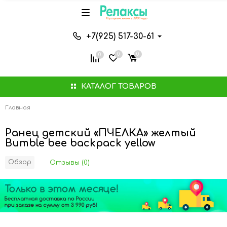
+7(925) 517-30-61
0
0
0
КАТАЛОГ ТОВАРОВ
Главная
Ранец детский «ПЧЕЛКА» желтый
Bumble bee backpack yellow
Обзор
Отзывы (0)