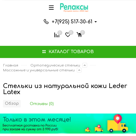
+7(925) 517-30-61
0
0
0
КАТАЛОГ ТОВАРОВ
Главная
Ортопедические cтельки
Массажные и универсальные стельки
Стельки из натуральной кожи Leder
Latex
Обзор
Отзывы (0)