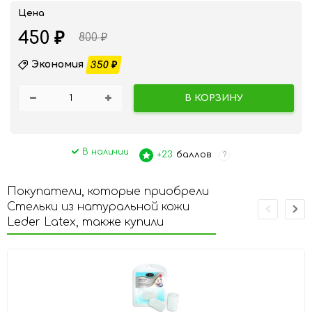
Цена
450
₽
800
₽
Экономия
350
₽
В КОРЗИНУ
В наличии
+23
баллов
?
Покупатели, которые приобрели
Стельки из натуральной кожи
Leder Latex, также купили