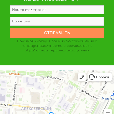
Нажимая кнопку, я принимаю
соглашение о
конфиденциальности
и соглашаюсь с
обработкой персональных данных