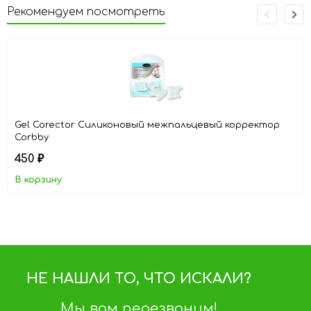
Рекомендуем посмотреть
Gel Corector Cиликоновый межпальцевый корректор
Corbby
450
₽
В корзину
НЕ НАШЛИ ТО, ЧТО ИСКАЛИ?
Мы вам перезвоним!