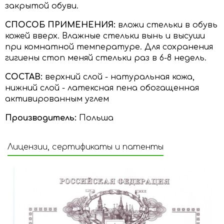
закрытой обуви.
СПОСОБ ПРИМЕНЕНИЯ:
вложи стельки в обувь
кожей вверх. Влажные стельки вынь и высуши
при комнатной температуре. Для сохранения
гигиены стоп меняй стельки раз в 6-8 недель.
СОСТАВ:
верхний слой - натуральная кожа,
нижний слой - латексная пена обогащенная
активированным углем
Производитель:
Польша
Лицензии, сертификаты и патенты