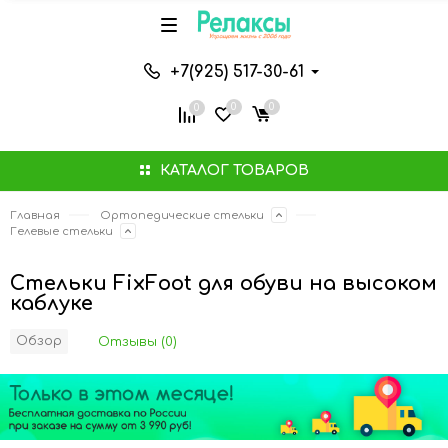
+7(925) 517-30-61
0
0
0
КАТАЛОГ ТОВАРОВ
Главная
Ортопедические cтельки
Гелевые стельки
Стельки FixFoot для обуви на высоком
каблуке
Обзор
Отзывы (0)