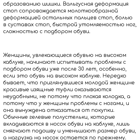
образованию шишки. Вальгусная деформация
стоп сопровождается молоткообразной
деформацией остальных пальцев стоп, болью
в суставах стоп, быстрой утомляемостью ног,
сложностью с подбором обуви.
Женщины, увлекающиеся обувью на высоком
каблуке, начинают испытывать проблемы с
подбором обуви уже после 30 лет, особенно,
если это обувь на высоком каблуке. Нередко
бывает, что приглянувшиеся молодой женщине
красивые изящные туфли оказываются
неудобными, не потому что плохая колодка, а
потому что у женщины проблемы с ногами, и
она вынуждена отказаться от покупки.
Обычные гелевые полустельки, которые
вкладываются в носок обуви на каблуке, лишь
смягчают подошву и уменьшают размер обуви,
а нагрузка на носок остается по прежнему.