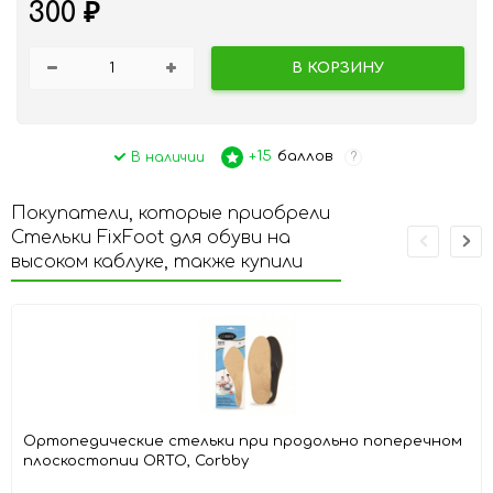
300
₽
В КОРЗИНУ
+15
баллов
В наличии
?
Покупатели, которые приобрели
Стельки FixFoot для обуви на
высоком каблуке, также купили
Ортопедические стельки при продольно поперечном
плоскостопии ORTO, Corbby