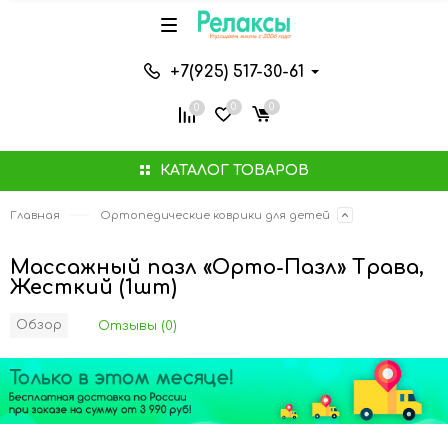
+7(925) 517-30-61
0
0
0
КАТАЛОГ ТОВАРОВ
Главная
Ортопедические коврики для детей
Массажный пазл «Орто-Пазл» Трава,
Жесткий (1шт)
Обзор
Отзывы (0)