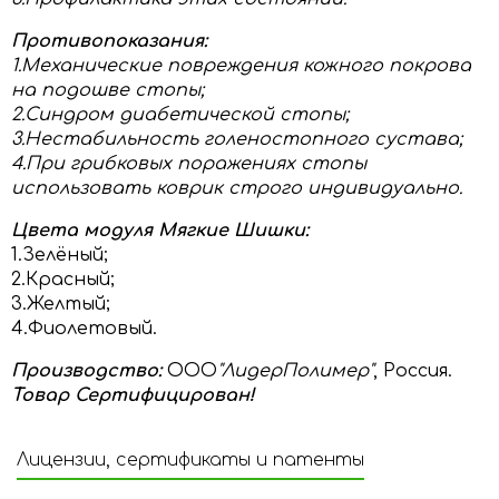
Противопоказания:
1.Механические повреждения кожного покрова
на подошве стопы;
2.Синдром диабетической стопы;
3.Нестабильность голеностопного сустава;
4.При грибковых поражениях стопы
использовать коврик строго индивидуально.
Цвета модуля Мягкие Шишки:
1.Зелёный;
2.Красный;
3.Желтый;
4.Фиолетовый.
Производство
:
ООО
"ЛидерПолимер"
, Россия.
Товар Сертифицирован!
Лицензии, сертификаты и патенты