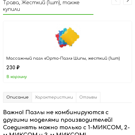
Трава, Жесткий (1шт), также
купили
Массажный пазл «Орто-Пазл» Шипы, жесткий (1шт)
230
₽
В корзину
Описание
Характеристики
Отзывы
Важно! Пазлы не комбинируются с
другими моделями производителей!
Соединять можно только с 1-МИКСОМ, 2-
м МИКСОМ и 3-м МИКСОМ!