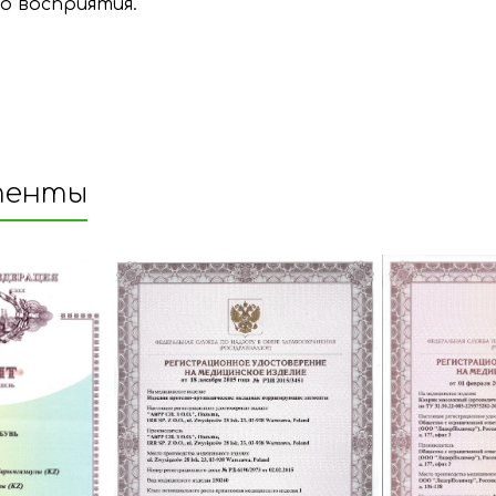
о восприятия.
тенты