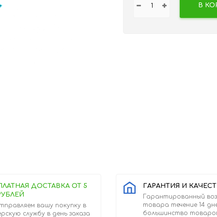
В КО
ПЛАТНАЯ ДОСТАВКА ОТ 5
ГАРАНТИЯ И КАЧЕС
РУБЛЕЙ
Гарантированный во
товара течение 14 дн
тправляем вашу покупку в
большинство товаро
ерскую службу в день заказа