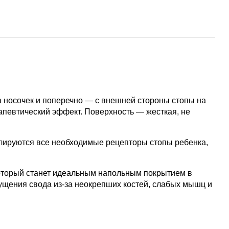
 носочек и поперечно — с внешней стороны стопы на
певтический эффект. Поверхность — жесткая, не
улируются все необходимые рецепторы стопы ребенка,
оторый станет идеальным напольным покрытием в
ущения свода из-за неокрепших костей, слабых мышц и