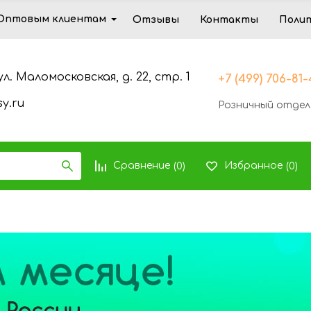
Оптовым клиентам
Отзывы
Контакты
Поли
ул. Маломосковская, д. 22, стр. 1
+7 (499) 706-81
y.ru
Розничный отдел
Сравнение
Избранное
(
0
)
(
0
)