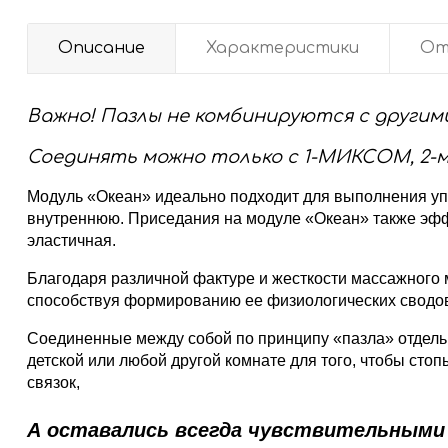
Описание
Характеристики
От
Важно! Пазлы не комбинируются с другим
Соединять можно только с 1-МИКСОМ, 2
Модуль «Океан» идеально подходит для выполнения уп
внутреннюю. Приседания на модуле «Океан» также эфф
эластичная.
Благодаря различной фактуре и жесткости массажного
способствуя формированию ее физиологических сводо
Соединенные между собой по принципу «пазла» отдель
детской или любой другой комнате для того, чтобы ст
связок,
А оставались всегда чувствительными