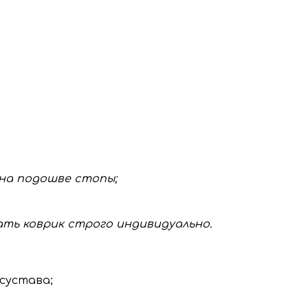
 на подошве стопы;
ать коврик строго индивидуально.
;
сустава;