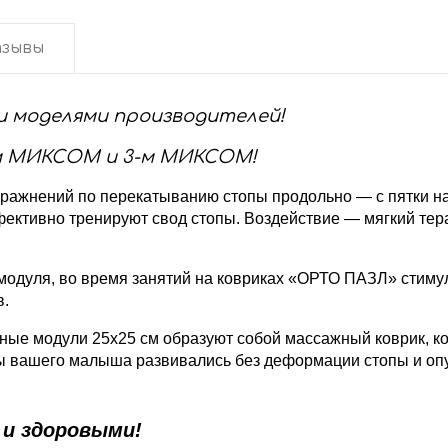
зывы
и моделями производителей!
-м МИКСОМ и 3-м МИКСОМ!
ражнений по перекатыванию стопы продольно — с пятки на
ективно тренируют свод стопы. Воздействие — мягкий тера
 модуля, во время занятий на ковриках «ОРТО ПАЗЛ» стим
в.
ные модули 25х25 см образуют собой массажный коврик, к
опы вашего малыша развивались без деформации стопы и оп
 и здоровыми!