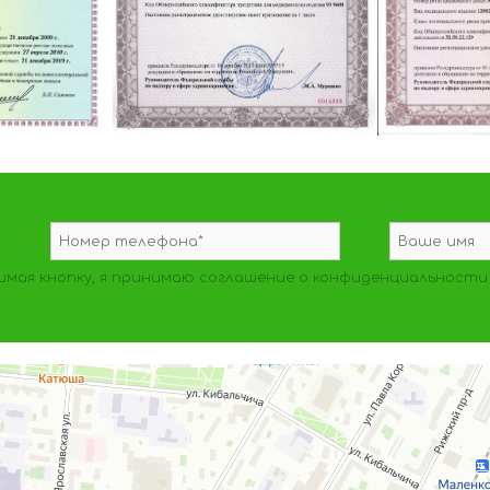
мая кнопку, я принимаю
соглашение о конфиденциальности