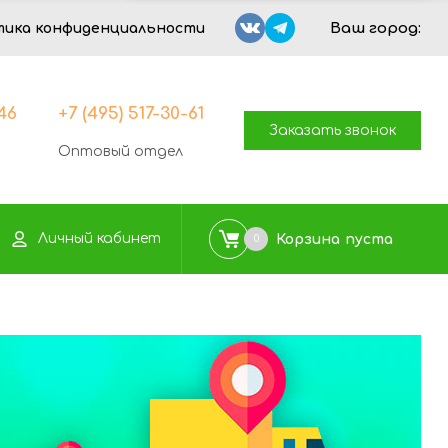
Ваш город:
тика конфиденциальности
-46
+7 (495) 517-30-61
Заказать звонок
Оптовый отдел
Личный кабинет
Корзина
пуста
0