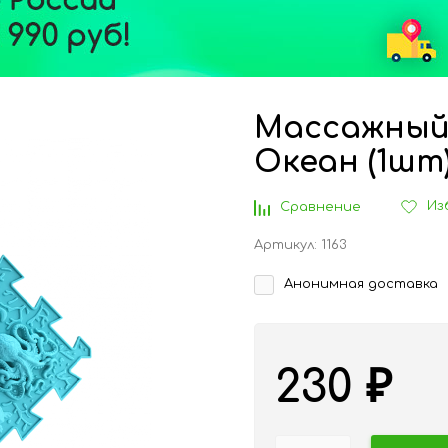
Массажный
Океан (1шт
Из
Сравнение
Артикул:
1163
Анонимная доставка
230
₽