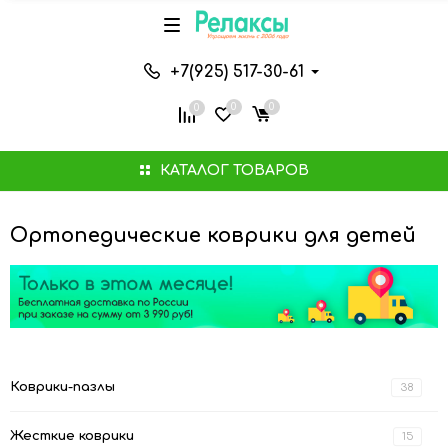
+7(925) 517-30-61
0
0
0
КАТАЛОГ ТОВАРОВ
Ортопедические коврики для детей
Коврики-пазлы
38
Жесткие коврики
15