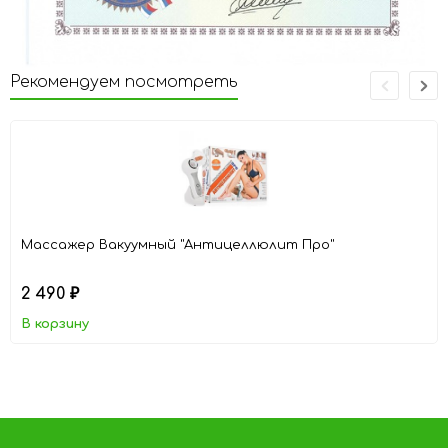
Рекомендуем посмотреть
Массажер Вакуумный "Антицеллюлит Про"
2 490
₽
В корзину