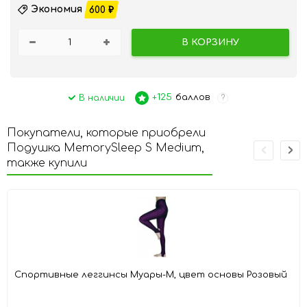
Экономия
600
₽
В КОРЗИНУ
+125
баллов
В наличии
?
Покупатели, которые приобрели
Подушка MemorySleep S Medium,
также купили
Спортивные леггинсы Муары-М, цвет основы Розовый