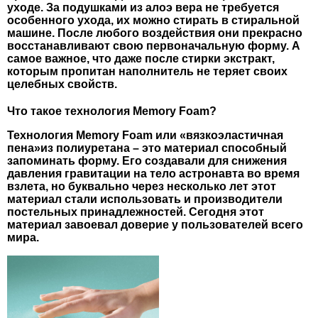
уходе. За подушками из алоэ вера не требуется
особенного ухода, их можно стирать в стиральной
машине. После любого воздействия они прекрасно
восстанавливают свою первоначальную форму. А
самое важное, что даже после стирки экстракт,
которым пропитан наполнитель не теряет своих
целебных свойств.
Что такое технология Memory Foam?
Технология Memory Foam или «вязкоэластичная
пена»из полиуретана – это материал способный
запоминать форму. Его создавали для снижения
давления гравитации на тело астронавта во время
взлета, но буквально через несколько лет этот
материал стали использовать и производители
постельных принадлежностей. Сегодня этот
материал завоевал доверие у пользователей всего
мира.