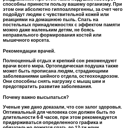
способны принести пользу вашему организму.
При
этом они абсолютно гиппоаллергенны, за счет чего
подойдут людям с чувствительной кожей или
реакциями на домашнюю пыль. Спать на
постельных принадлежностях с эффектом памяти
можно даже маленьким детям, не боясь
неправильного формирования костей или
мышечного корсета.
Рекомендации врачей.
Полноценный отдых и крепкий сон рекомендуют
врачи всего мира. Ортопедическая подушка также
может быть прописана людям, страдающими
заболеваниями шейного отдела, остеохондрозом.
Они способны снять нагрузку с мышц шеи и
предотвратить развитие заболевания.
Почему важно высыпаться?
Ученые уже дано доказали, что сон залог здоровья.
Оптимальный для человека сон должен быть по
длительности 6-8 часов, при этом рекомендуется
придерживаться определенного графика и
обязательно ложится спать до 12-ти ночи.