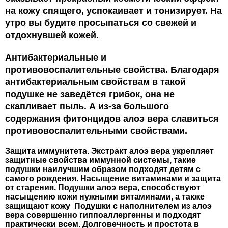
на кожу спящего, успокаивает и тонизирует. На
утро вы будите просыпаться со свежей и
отдохнувшей кожей.
Антибактериальные и
противовоспалительные свойства
. Благодаря
антибактериальным свойствам в такой
подушке не заведётся грибок, она не
скапливает пыль. А из-за большого
содержания фитонцидов алоэ вера славиться
противовоспалительными свойствами.
Защита иммунитета
. Экстракт алоэ вера укрепляет
защитные свойства иммунной системы, такие
подушки наилучшим образом подходят детям с
самого рождения.
Насыщение витаминами и защита
от старения. Подушки алоэ вера, способствуют
насыщению кожи нужными витаминами, а также
защищают кожу Подушки с наполнителем из алоэ
вера совершенно гиппоаллергенны и подходят
практически всем. Долговечность и простота в