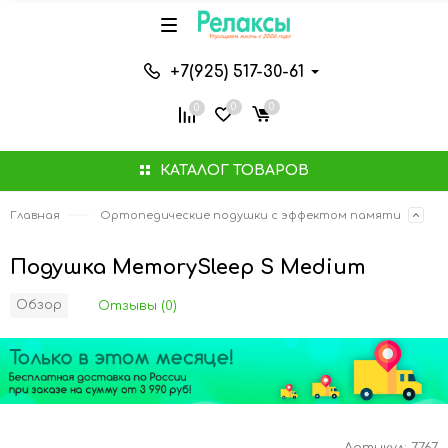
+7(925) 517-30-61
0
0
0
КАТАЛОГ ТОВАРОВ
Главная
Ортопедические подушки с эффектом памяти
Подушка MemorySleep S Medium
Обзор
Отзывы (0)
Артикул:
7767