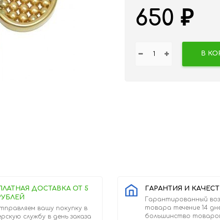
650
₽
В КО
ПЛАТНАЯ ДОСТАВКА ОТ 5
ГАРАНТИЯ И КАЧЕС
РУБЛЕЙ
Гарантированный во
товара течение 14 дн
тправляем вашу покупку в
большинство товаро
ерскую службу в день заказа