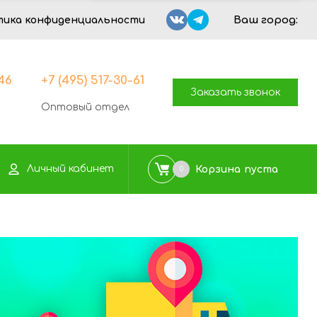
Ваш город:
тика конфиденциальности
-46
+7 (495) 517-30-61
Заказать звонок
Оптовый отдел
Личный кабинет
Корзина
пуста
0