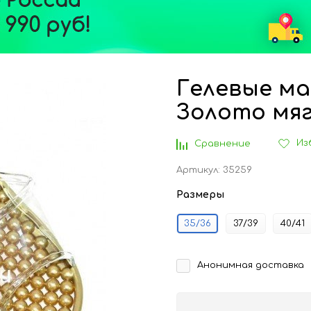
Гелевые м
Золото мя
Из
Сравнение
Артикул:
35259
Размеры
35/36
37/39
40/41
Анонимная доставка