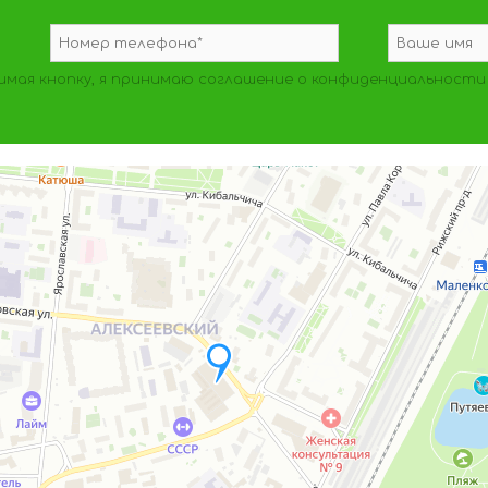
мая кнопку, я принимаю
соглашение о конфиденциальности