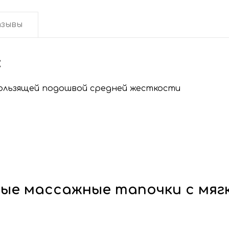
зывы
:
ользящей подошвой средней жесткости
вые массажные тапочки с мяг