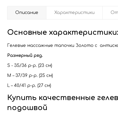
Описание
Характеристики
От
Основные характеристики
Гелевые массажные тапочки Золото с антиск
Размерный ряд.
S - 35/36 р-р. (23 см)
M – 37/39 р-р. (25 см)
L – 40/41 р-р. (27 см)
Купить качественные геле
подошвой