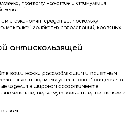
ловека, поэтому нажатие и стимуляция
болеваний.
ам и сэкономят средства, поскольку
филактикой грибковых заболеваний, кровяных
ой антискользящей
луйте ваши ножки расслабляющим и приятным
восстановят и нормализуют кровообращение, а
ые изделия в широком ассортименте,
е, фиолетовые, перламутровые и серые, также к
стикам.