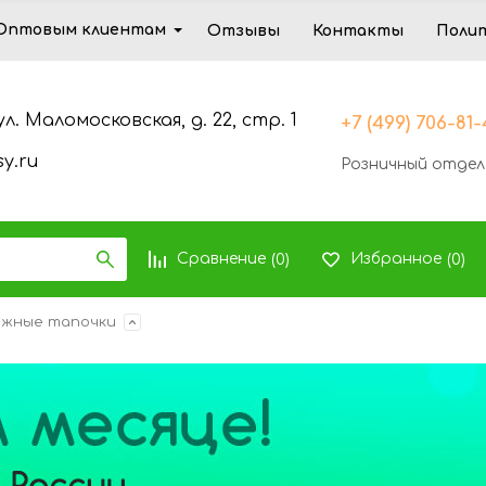
Оптовым клиентам
Отзывы
Контакты
Поли
ул. Маломосковская, д. 22, стр. 1
+7 (499) 706-81
y.ru
Розничный отдел
Сравнение
Избранное
(
0
)
(
0
)
ажные тапочки