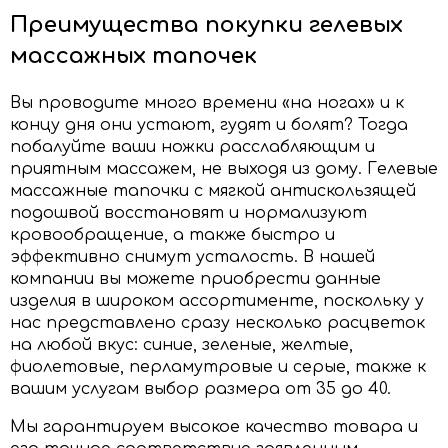
Преимущества покупки гелевых
массажных тапочек
Вы проводите много времени «на ногах» и к
концу дня они устают, гудят и болят? Тогда
побалуйте ваши ножки расслабляющим и
приятным массажем, не выходя из дому. Гелевые
массажные тапочки с мягкой антискользящей
подошвой восстановят и нормализуют
кровообращение, а также быстро и
эффективно снимут усталость. В нашей
компании вы можете приобрести данные
изделия в широком ассортименте, поскольку у
нас представлено сразу несколько расцветок
на любой вкус: синие, зеленые, желтые,
фиолетовые, перламутровые и серые, также к
вашим услугам выбор размера от 35 до 40.
Мы гарантируем высокое качество товара и