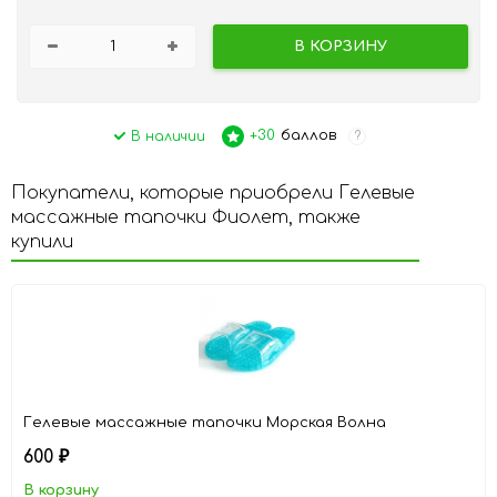
В КОРЗИНУ
+30
баллов
В наличии
?
Покупатели, которые приобрели Гелевые
массажные тапочки Фиолет, также
купили
Гелевые массажные тапочки Морская Волна
600
₽
В корзину