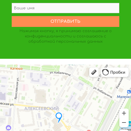
Нажимая кнопку, я принимаю
соглашение о
конфиденциальности
и соглашаюсь с
обработкой персональных данных