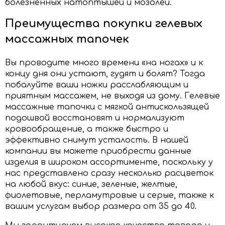
болезненных натоптышей и мозолей.
Преимущества покупки гелевых
массажных тапочек
Вы проводите много времени «на ногах» и к
концу дня они устают, гудят и болят? Тогда
побалуйте ваши ножки расслабляющим и
приятным массажем, не выходя из дому. Гелевые
массажные тапочки с мягкой антискользящей
подошвой восстановят и нормализуют
кровообращение, а также быстро и
эффективно снимут усталость. В нашей
компании вы можете приобрести данные
изделия в широком ассортименте, поскольку у
нас представлено сразу несколько расцветок
на любой вкус: синие, зеленые, желтые,
фиолетовые, перламутровые и серые, также к
вашим услугам выбор размера от 35 до 40.